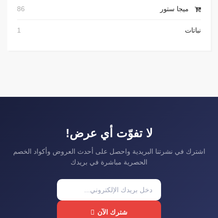
ميجا ستور
86
نباتات
1
لا تفوّت أي عرض!
اشترك في نشرتنا البريدية واحصل على أحدث العروض وأكواد الخصم
الحصرية مباشرة في بريدك
شترك الآن