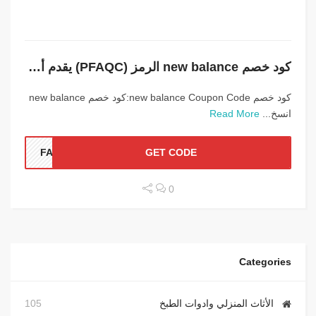
كود خصم new balance الرمز (PFAQC) يقدم أعلى خصم
كود خصم new balance Coupon Code:كود خصم new balance
انسخ...
Read More
FAQC
GET CODE
0
Categories
الأثاث المنزلي وادوات الطبخ
105