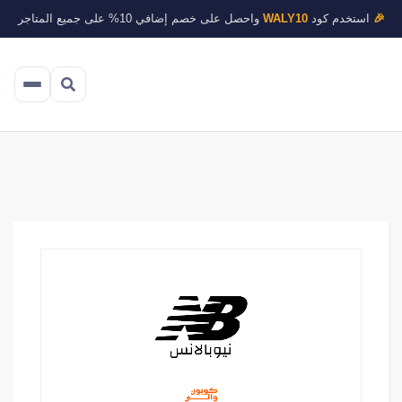
🎉
استخدم كود
WALY10
واحصل على خصم إضافي 10% على جميع المتاجر