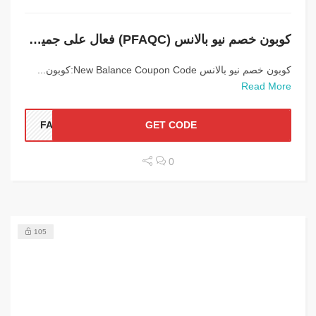
كوبون خصم نيو بالانس (PFAQC) فعال على جميع المنتجات
كوبون خصم نيو بالانس New Balance Coupon Code:كوبون...
Read More
FAQC
GET CODE
0
105