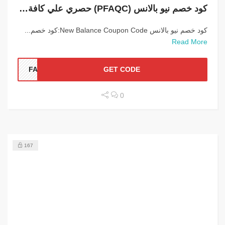
كود خصم نيو بالانس (PFAQC) حصري علي كافة الطلبات
كود خصم نيو بالانس New Balance Coupon Code:كود خصم...
Read More
FAQC
GET CODE
0
167