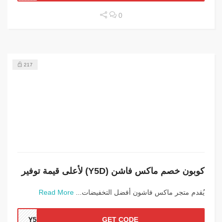
0
217
كوبون خصم ماكس فاشن (Y5D) لأعلى قيمة توفير
يُقدم متجر ماكس فاشون أفضل التخفيضات...
Read More
Y5D
GET CODE