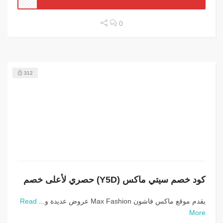
0
312
كود خصم سيتي ماكس (Y5D) حصري لأعلى خصم
يقدم موقع ماكس فاشون Max Fashion عروض عديدة و...
Read
More