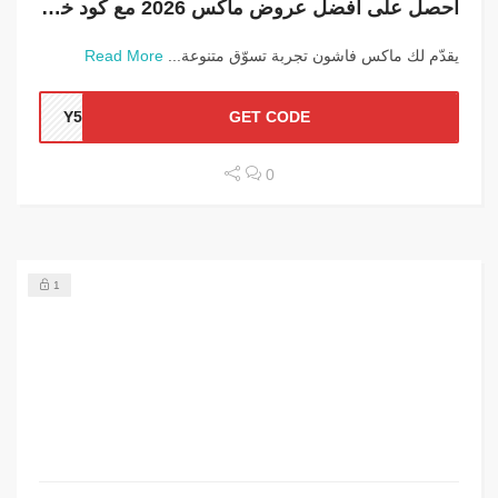
احصل على أفضل عروض ماكس 2026 مع كود خصم ماكس Y5D
يقدّم لك ماكس فاشون تجربة تسوّق متنوعة...
Read More
Y5D
GET CODE
0
1