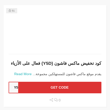
51
كود تخفيض ماكس فاشون (Y5D) فعال على الأزياء
يقدم موقع ماكس فاشون للمستهلكين مجموعة...
Read More
Y5D
GET CODE
0