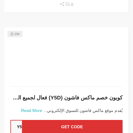
0
258
كوبون خصم ماكس فاشون (Y5D) فعال لجميع المنتجات
يُقدم موقع ماكس فاشون للتسوق الإلكتروني...
Read More
Y5D
GET CODE