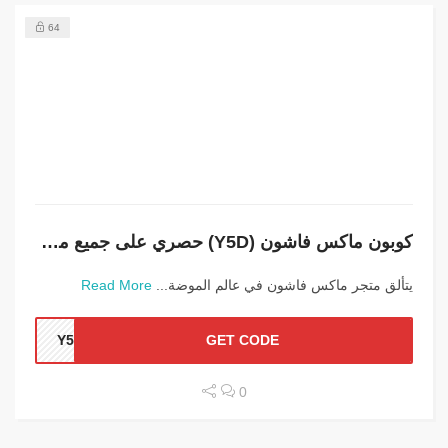
64
كوبون ماكس فاشون (Y5D) حصري على جميع مشترياتك
يتألق متجر ماكس فاشون في عالم الموضة...
Read More
Y5D
GET CODE
0