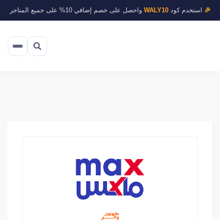
🎉
استخدم كود
WALY10
واحصل على خصم إضافي 10% على جميع المتاجر