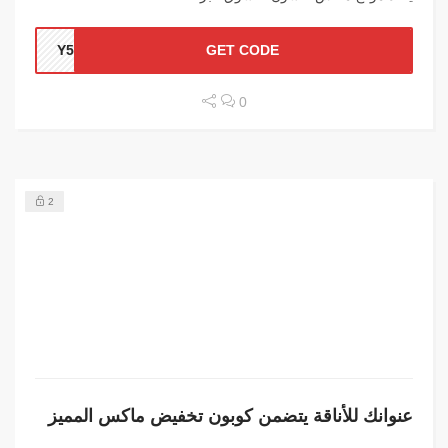
Y5D
GET CODE
0
2
عنوانك للأناقة يتضمن كوبون تخفيض ماكس المميز