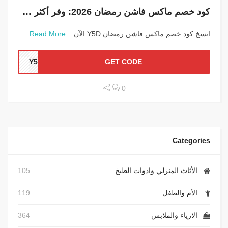
كود خصم ماكس فاشن رمضان 2026: وفر أكثر على أحدث تشكيلات العيد
انسخ كود خصم ماكس فاشن رمضان Y5D الآن...
Read More
Y5D
GET CODE
0
Categories
الأثاث المنزلي وادوات الطبخ
105
الأم والطفل
119
الازياء والملابس
364