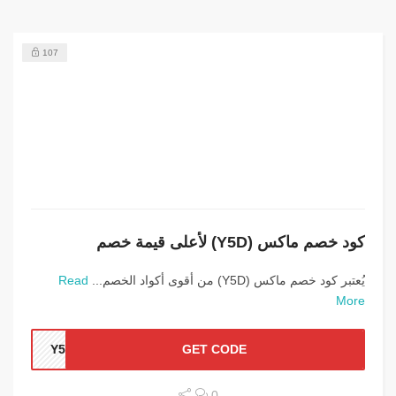
107
كود خصم ماكس (Y5D) لأعلى قيمة خصم
يُعتبر كود خصم ماكس (Y5D) من أقوى أكواد الخصم...
Read
More
Y5D
GET CODE
0