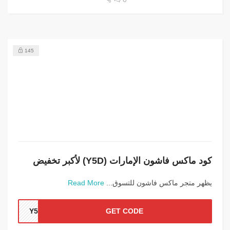
145
كود ماكس فاشون الإمارات (Y5D) لأكبر تخفيض
يظهر متجر ماكس فاشون للتسوق...
Read More
Y5D
GET CODE