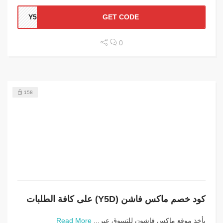
Y5D
GET CODE
0
158
كود خصم ماكس فاشن (Y5D) على كافة الطلبات
يأخذ موقع ماكس فاشون للتسوق عبر...
Read More