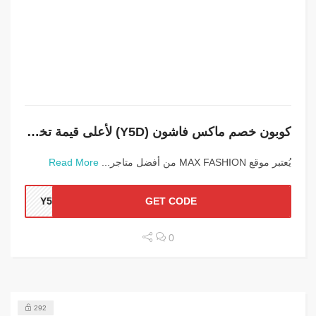
كوبون خصم ماكس فاشون (Y5D) لأعلى قيمة تخفيض
يُعتبر موقع MAX FASHION من أفضل متاجر...
Read More
Y5D
GET CODE
0
292