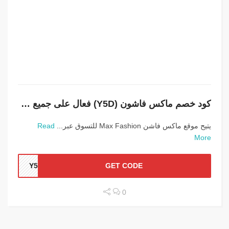
كود خصم ماكس فاشون (Y5D) فعال على جميع المنتجات
يتيح موقع ماكس فاشن Max Fashion للتسوق عبر...
Read
More
Y5D
GET CODE
0