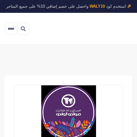
🎉
استخدم كود
WALY10
واحصل على خصم إضافي 10% على جميع المتاجر