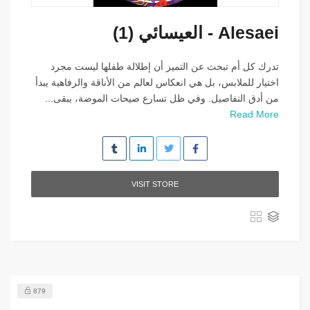
Alesaei - العيسائي (1)
تدرك كل أم تبحث عن التميز أن إطلالة طفلها ليست مجرد
اختيار للملابس، بل هي انعكاس لعالم من الأناقة والرفاهية يبدأ
من أدق التفاصيل. وفي ظل تسارع صيحات الموضة، يبقى...
Read More
VISIT STORE
879