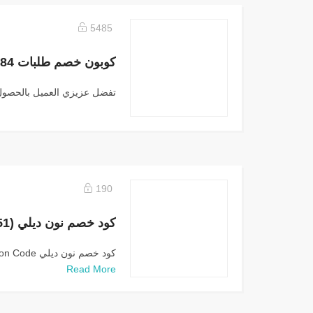
5485
تفضل عزيزي العميل بالحصول
190
كود خصم نون ديلي Coupon Code:كود خصم نون ديلي...
Read More