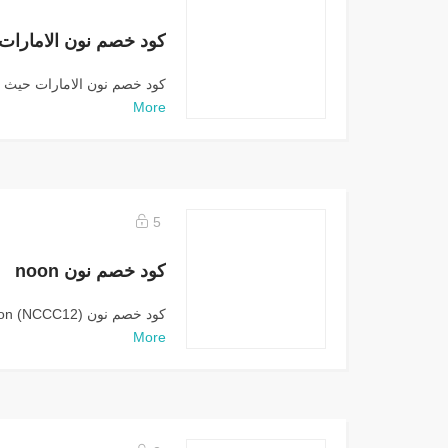
كود خصم نون الامارات حيث 
More
5
كود خصم نون noon
كود خصم نون noon (NCCC12) يتم توفيره من خلال...
More