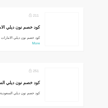
211
كود خصم نون ديلي الامارات Noon Daily:كود خصم...
More
251
كود خصم نون ديلي السعودية Noon Daily:كود..