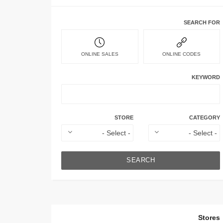
SEARCH FOR
ONLINE SALES
ONLINE CODES
KEYWORD
STORE
CATEGORY
SEARCH
Stores