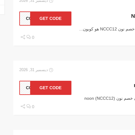
ديسمبر 31, 2026
CC12
GET CODE
0
ديسمبر 31, 2026
CC12
GET CODE
كوبون خصم نون noon كوبون خصم نون noon (NCCC12)
0