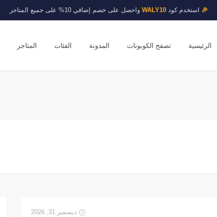
🎉
استخدم كود
WALY10
واحصل على خصم إضافي 10% على جميع المتاجر
الرئيسية
تصفح الكوبونات
المدونة
الفئات
المتاجر
ديسمبر 31, 2026