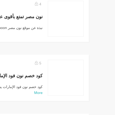
4
نون مصر تمتع بأقوى ع
نبذة عن موقع نون مصر noon ومنتجاته نون هو...
5
كود خصم نون فود الإمارات 
More