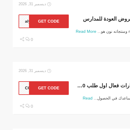
ديسمبر 31, 2026
روض العودة للمدارس
aly
GET CODE
Read More
0
ديسمبر 31, 2026
كود خصم نون فود الإمارات فعال اول طلب 40%
CC12
GET CODE
يساعدك في الحصول...
Read
0