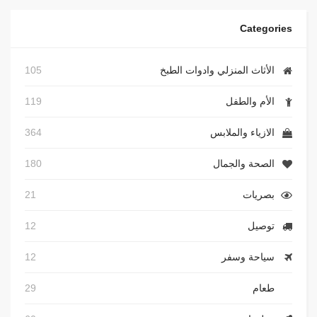
Categories
الأثاث المنزلي وادوات الطبخ
105
الأم والطفل
119
الازياء والملابس
364
الصحة والجمال
180
بصريات
21
توصيل
12
سياحة وسفر
12
طعام
29