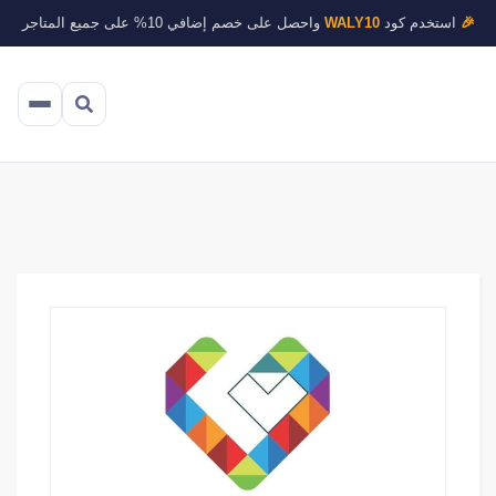
🎉
استخدم كود
WALY10
واحصل على خصم إضافي 10% على جميع المتاجر