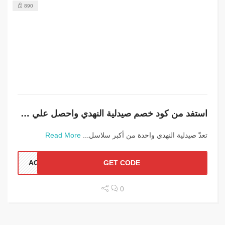
890
استفد من كود خصم صيدلية النهدي واحصل علي خصم 10% بالبلاك فرايدي
تعدّ صيدلية النهدي واحدة من أكبر سلاسل...
Read More
AGO
GET CODE
0