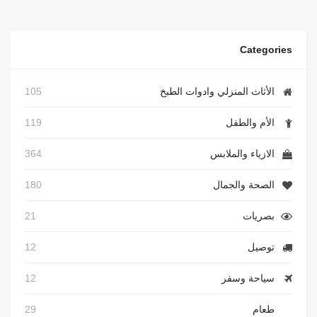
Categories
الأثاث المنزلي وادوات الطبخ
105
الأم والطفل
119
الازياء والملابس
364
الصحة والجمال
180
بصريات
21
توصيل
12
سياحة وسفر
12
طعام
29