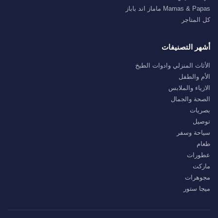
Mamas & Papas ماماز اند باباز
كل المتاجر
أشهر التصنيفات
الأثاث المنزلي وادوات الطبخ
الأم والطفل
الازياء والملابس
الصحة والجمال
بصريات
توصيل
سياحة وسفر
طعام
عطورات
ماركت
مجوهرات
ميجا ستور