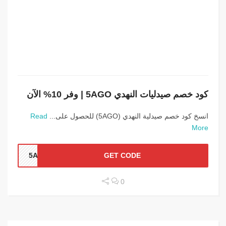
كود خصم صيدليات النهدي 5AGO | وفر 10% الآن
انسخ كود خصم صيدلية النهدي (5AGO) للحصول على...
Read
More
5AGO
GET CODE
0