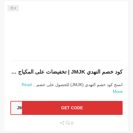
0
كود خصم النهدي JMJK | تخفيضات على المكياج والفيتامينات
انسخ كود خصم النهدي (JMJK) للحصول على خصم...
Read
More
JMJK
GET CODE
0