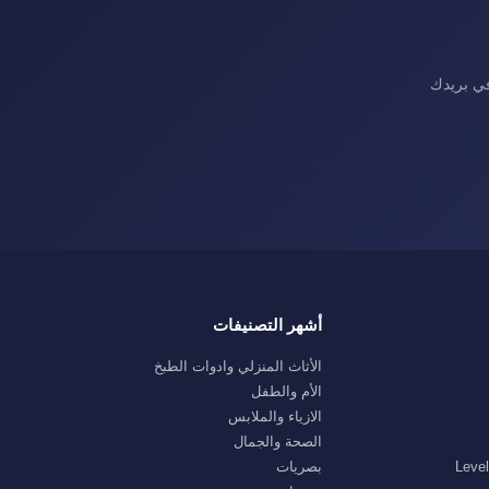
في بريدك
أشهر التصنيفات
الأثاث المنزلي وادوات الطبخ
الأم والطفل
الازياء والملابس
الصحة والجمال
بصريات