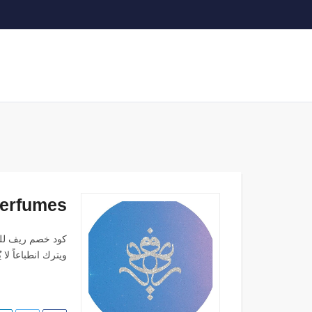
Reef Perfumes - ر
ويترك انطباعاً ل