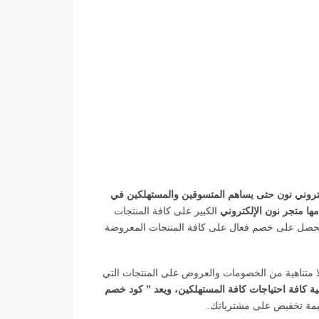
خلال المتجر الإلكتروني نون حتى يساهم المتسوقين والمستهلكين في
ا متجر نون الإلكتروني
الكبير على كافة المنتجات
” تحصل على خصم فعال على كافة المنتجات المعروضة
 بتوفير أعداد لا متناهية من الخصومات والعروض على المنتجات التي
ية كافة احتياجات كافة المستهلكين، ويعد ” كود خصم
قيمة تخفيض على مشترياتك.