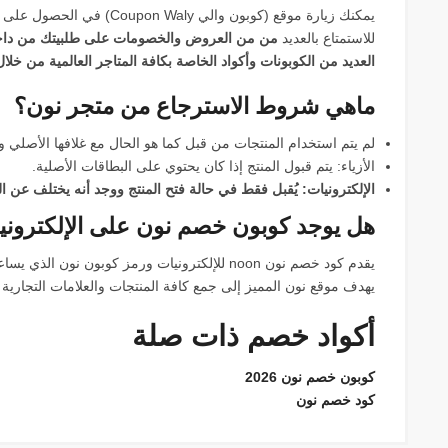
للاستمتاع بالعديد
من من العروض والخصومات على طلبيتك من داخل 
العديد من الكوبونات وأكواد الخاصة بكافة المتاجر العالمية من خلال زيارتك 
ماهي شروط الاسترجاع من متجر نون؟
لم يتم استخدام المنتجات من قبل كما هو الحال مع غلافها الأصلي 
الأزياء: يتم قبول المنتج إذا كان يحتوي على البطاقات الأصلية.
الإلكترونيات: يُقبل فقط في حالة فتح المنتج ووجد أنه يختلف عن ا
هل يوجد كوبون خصم نون على الإلكتروني
يقدم كود خصم نون noon للإلكترونيات ورمز كوبون 
يهدف موقع نون المميز إلى جمع كافة المنتجات والعلامات التجارية 
أكواد خصم ذات صلة
كوبون خصم نون 2026
كود خصم نون