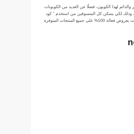
الدائم لهذا الكوبون، فضلًا عن العديد من الكوبونات
ت، وذلك لكي يتمكن كل المتسوقين من استخدم ” كود
خصم نون “، في الحصول على كل ما يتمناه من منتجات في أي وقت بعروض فعالة 100% على جميع المنتجات المتوفرة