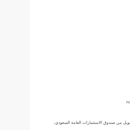
 للتسوق عبر الإنترنت في عام 2026 بدعم وتمويل من صندوق الاستثمارات العامة السعودي،