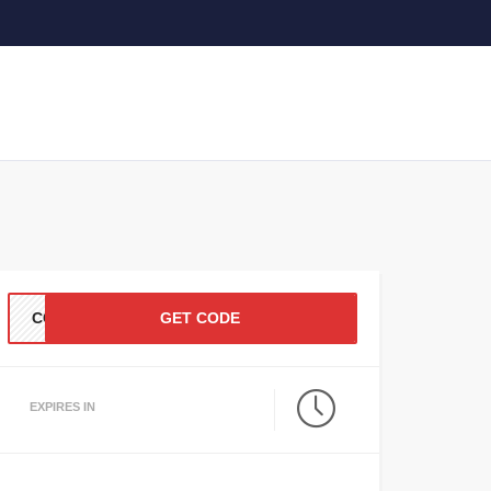
CC12
GET CODE
EXPIRES IN