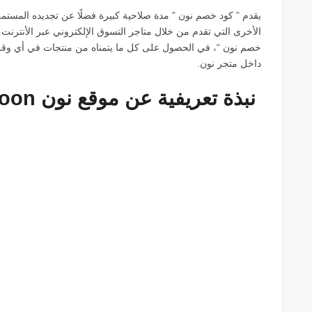
يقدم ” كود خصم نون ” مدة صلاحية كبيرة فضلًا عن تجديده المستمر و
الأخرى التي تقدم من خلال متاجر التسوق الإلكتروني عبر الأنترن
داخل متجر نون.
نبذة تعريفية عن موقع نون noon