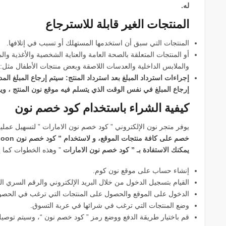
له.
المنتجات الغير قابلة للاسترجاع
المنتجات التي سبق أن استخدمها المستهلك أو تسبب في إتلافها.
أو المنتجات المتعلقة بالصحة العامة والعناية الشخصية والأغذية وا
والملابس الداخلية والعدسات اللاصقة وبعض منتجات الأطفال مثل:
إجراءات استرداد المبلغ بعد استرداد المنتج: سيتم إرجاع المبلغ ال
إرجاع المبلغ في نفس الوقت الذي يتسلم فيه موقع نون المنتج ، و
كيفية الشراء باستخدام كود خصم نون
يوفر متجر نون الإلكتروني ” كود خصم نون الامارات ” لتسهيل عمل
يمكنك الاستفادة بـ ” كود خصم نون الامارات
” وهذه الخطوات كما ي
إنشاء حساب على موقع نون كوم.
القيام بتسجيل الدخول من خلال البريد الإلكتروني والرقم السري ا
الدخول على الموقع والحصول على المنتجات التي ترغب في الحصول
وضع المنتجات التي ترغب في شرائها في عربة التسوق.
قم باختيار طريقة الدفع ووضع رمز ” كود خصم نون “، وسيتم توصي