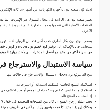
لذلك فإن منصة نون للأجهزة الكهربائية من أشهر شركات الإلكترونيا
تعتبر منصة نون هي الرائدة في مجال التسوق عبر الإنترنت، لما
المنتجات الأصلية التي تقدمها بعلامات تجارية عالمية بجودة عالية، 
الأخرى.
يسعى موقع نون بكل الطرق جذب أكبر عدد من الزوار، لذلك فهو ي
منتجاته، في بالإضافة إلى
توفير كود خصم نو
من شراء أكثر من منتج مع أفضل المدخرات، ويمكنك زيارة الموق
سياسة الاستبدال والاسترجاع ف
يتيح لك موقع نون Noon الاستبدال والاسترجاع في حالات منها:
استلامك المنتج الخاطئ فيمكنك استبداله أو استرجاعه.
استلامك منتجا ليس كما تم وصفه داخل الموقع أو وجد اختلاف في
إذا استلمت المنتج تالفاََ.
يجب عليك إرجاع المنتج ان كان من المنتجات المجمدة في خلال ٧ أيام من استلامك له.