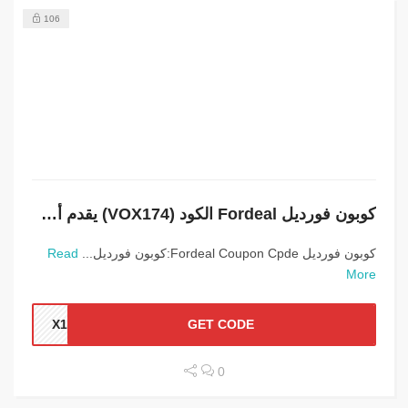
106
كوبون فورديل Fordeal الكود (VOX174) يقدم أعلي التخفيضات
كوبون فورديل Fordeal Coupon Cpde:كوبون فورديل...
Read
More
X174
GET CODE
0