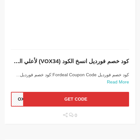
كود خصم فورديل انسخ الكود (VOX34) لأعلي الخصومات والتخفيضات
كود خصم فورديل Fordeal Coupon Code:كود خصم فورديل...
Read More
OX34
GET CODE
0