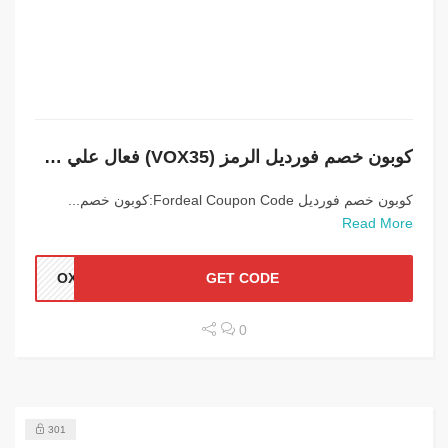
كوبون خصم فورديل الرمز (VOX35) فعال علي جميع المشتريات
كوبون خصم فورديل Fordeal Coupon Code:كوبون خصم...
Read More
OX35
GET CODE
0
301