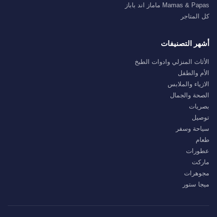
Mamas & Papas ماماز اند باباز
كل المتاجر
أشهر التصنيفات
الأثاث المنزلي وادوات الطبخ
الأم والطفل
الازياء والملابس
الصحة والجمال
بصريات
توصيل
سياحة وسفر
طعام
عطورات
ماركت
مجوهرات
ميجا ستور