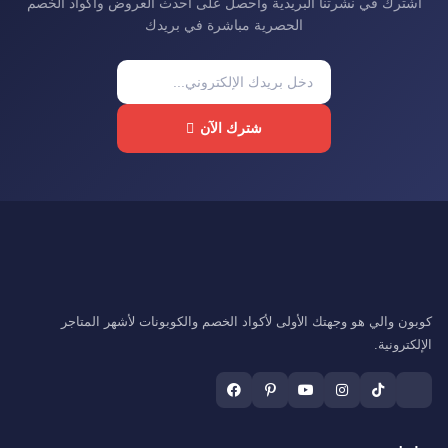
اشترك في نشرتنا البريدية واحصل على أحدث العروض وأكواد الخصم
الحصرية مباشرة في بريدك
شترك الآن
كوبون والي هو وجهتك الأولى لأكواد الخصم والكوبونات لأشهر المتاجر
الإلكترونية.