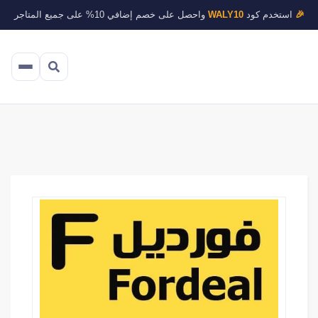
🎉
استخدم كود
WALY10
واحصل على خصم إضافي 10% على جميع المتاجر