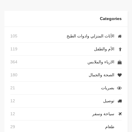
Categories
الأثاث المنزلي وادوات الطبخ
105
الأم والطفل
119
الازياء والملابس
364
الصحة والجمال
180
بصريات
21
توصيل
12
سياحة وسفر
12
طعام
29