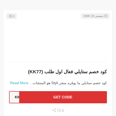
ديسمبر 31, 2026
3
كود خصم ستايلي فعال اول طلب (KK77)
كود خصم ستايلي ما يوفره متجر Styli هو المنتجات...
Read More
KK77
GET CODE
0