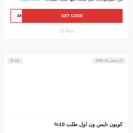
ANN1
GET CODE
0
ديسمبر 31, 2026
232
كوبون نايس ون اول طلب 10%