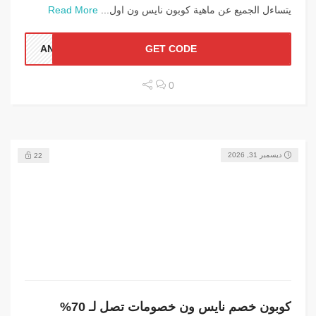
يتساءل الجميع عن ماهية كوبون نايس ون اول...
Read More
ANN1
GET CODE
0
ديسمبر 31, 2026
22
كوبون خصم نايس ون خصومات تصل لـ 70%