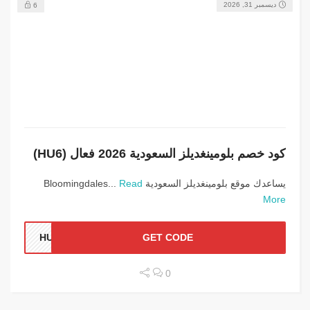
ديسمبر 31, 2026
6
كود خصم بلومينغديلز السعودية 2026 فعال (HU6)
يساعدك موقع بلومينغديلز السعودية Bloomingdales...
Read
More
HU6
GET CODE
0