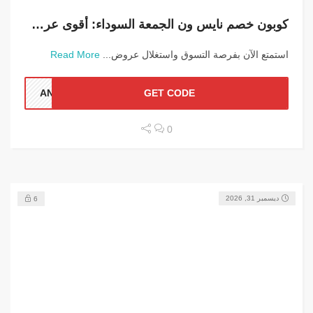
كوبون خصم نايس ون الجمعة السوداء: أقوى عروض وتخفيضات
استمتع الآن بفرصة التسوق واستغلال عروض...
Read More
ANN1
GET CODE
0
ديسمبر 31, 2026
6