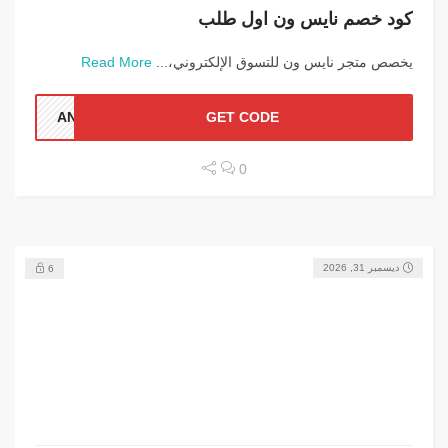
كود خصم نايس ون اول طلب
يخصص متجر نايس ون للتسوق الإلكتروني،...
Read More
ANN1
GET CODE
0
ديسمبر 31, 2026
6