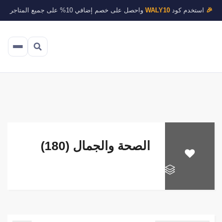
🎉
استخدم كود
WALY10
واحصل على خصم إضافي 10% على جميع المتاجر
الصحة والجمال (180)