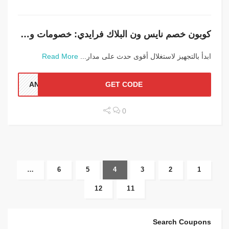
كوبون خصم نايس ون البلاك فرايدي: خصومات وعروض
ابدأ بالتجهيز لاستغلال أقوى حدث على مدار...
Read More
ANN1
GET CODE
0
…
6
5
4
3
2
1
12
11
Search Coupons