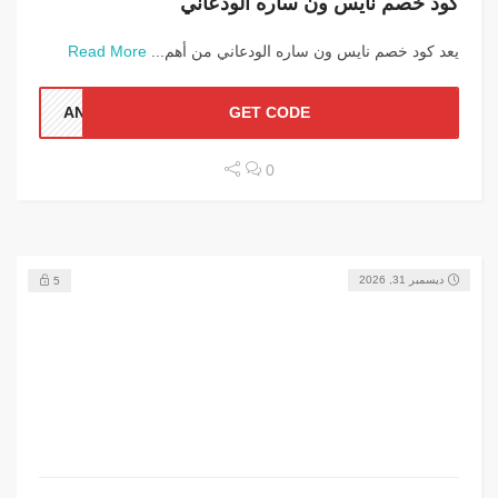
كود خصم نايس ون ساره الودعاني
يعد كود خصم نايس ون ساره الودعاني من أهم...
Read More
ANN1
GET CODE
0
ديسمبر 31, 2026
5