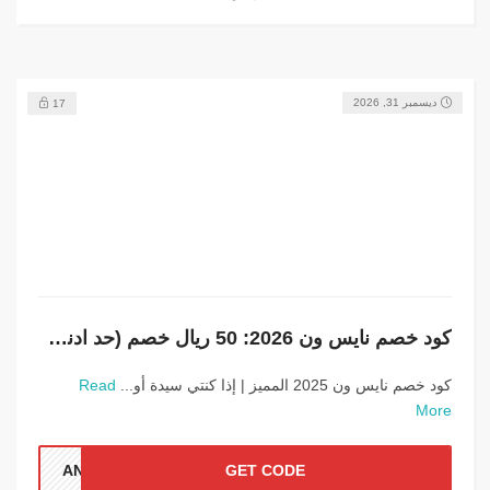
ديسمبر 31, 2026
17
كود خصم نايس ون 2026: 50 ريال خصم (حد ادنى للطلب 500 ريال سعودى)
كود خصم نايس ون 2025 المميز | إذا كنتي سيدة أو...
Read
More
ANN1
GET CODE