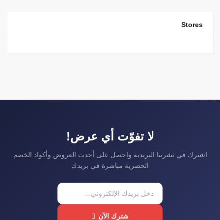
Stores
لا تفوّت أي عرض!
اشترك في نشرتنا البريدية واحصل على أحدث العروض وأكواد الخصم
الحصرية مباشرة في بريدك
شترك الآن