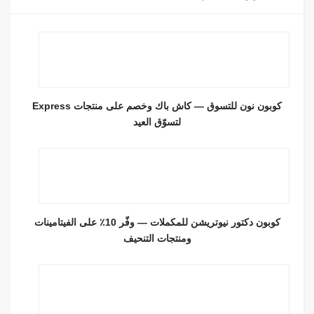
كوبون نون للتسوق — كاش باك وخصم على منتجات Express
لتسوّق العيد
كوبون دكتور نيوتريشن للمكملات — وفّر 10٪ على الفيتامينات
ومنتجات التنحيف