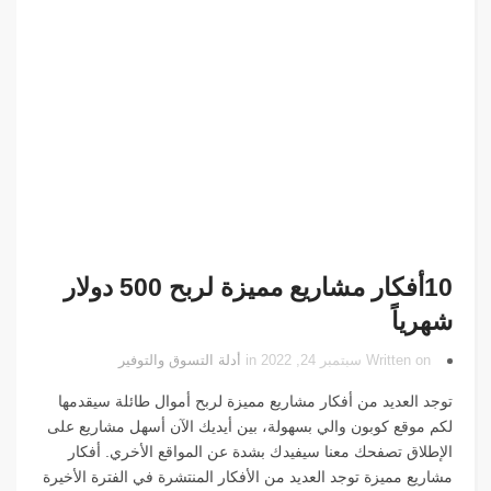
10أفكار مشاريع مميزة لربح 500 دولار
شهرياً
Written on سبتمبر 24, 2022 in
أدلة التسوق والتوفير
توجد العديد من أفكار مشاريع مميزة لربح أموال طائلة سيقدمها
لكم موقع كوبون والي بسهولة، بين أيديك الآن أسهل مشاريع على
الإطلاق تصفحك معنا سيفيدك بشدة عن المواقع الأخري. أفكار
مشاريع مميزة توجد العديد من الأفكار المنتشرة في الفترة الأخيرة