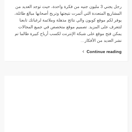
رجل يجني 3 مليون جنيه من فكرة واحدة، حيث توجد العديد من
المشاريع المتعددة التي أثمرت نتيجتها وتربح أصحابها مبالغ طائلة،
يوفر لكم موقع كوبون والي نتائج مذهلة وملائمة لرغباتك تابعنا
لتتعرف على المزيد. تصميم موقع متخصص في جميع المجالات
يمكن فتح موقع على شبكة الإنترنت لكسب أرباح كبيرة طالما تم
نشر العديد من الأفكار…
Continue reading