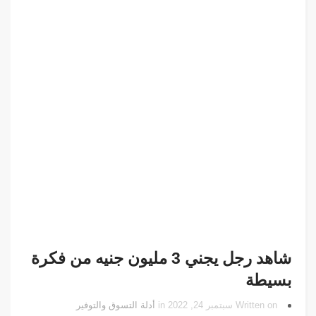
شاهد رجل يجني 3 مليون جنيه من فكرة
بسيطة
Written on سبتمبر 24, 2022 in
أدلة التسوق والتوفير