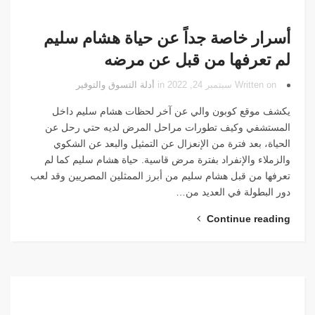
أسرار خاصة جداً عن حياة هشام سليم
لم تعرفها من قبل عن مرضه
Written on سبتمبر 24, 2022 in
أدلة التسوق والتوفير
يكشف موقع كوبون والي عن آخر لحظات هشام سليم داخل
المستشفي وكيف تطورات مراحل المرض لديه حتي رحل عن
الحياة، بعد فترة من الإنعزال عن التمثيل والبعد عن الشكوي
والزملاء والإنفراد بفترة مرض قاسية. حياة هشام سليم كما لم
تعرفها من قبل هشام سليم من أبرز الممثلين المصريين وقد لعب
دور البطولة في العديد من…
Continue reading