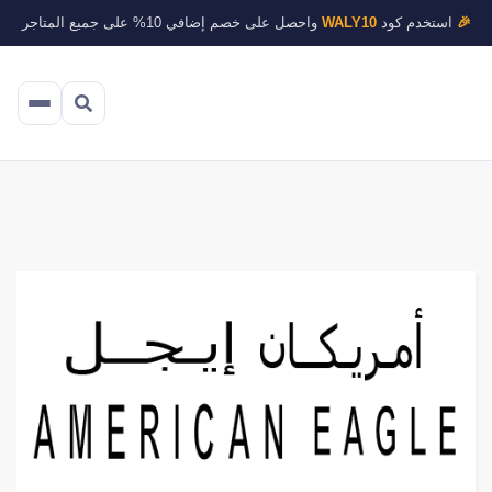
🎉
استخدم كود
WALY10
واحصل على خصم إضافي 10% على جميع المتاجر