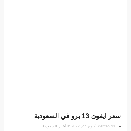
سعر ايفون 13 برو في السعودية
Written on أكتوبر 22, 2022 in
أخبار السعودية