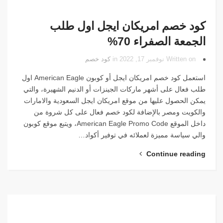
كود خصم امريكان ايجل اول طلب
الجمعة الصفراء 70%
Written on نوفمبر 17, 2022 in
كود خصم
استعمل كود خصم امريكان ايجل أو كوبون American Eagle اول
طلب فعال على أشهر ماركات الجينزات أو الدنيم الشهيرة، والتي
يمكن الحصول عليها من موقع امريكان ايجل السعودية والامارات
والكويت ومصر بالإضافة لكود خصم فعال على كل شروة من
داخل الموقع American Eagle Promo Code، ويتبع موقع كوبون
والي سياسة مميزة لعملائه في توفير أكواد…
Continue reading