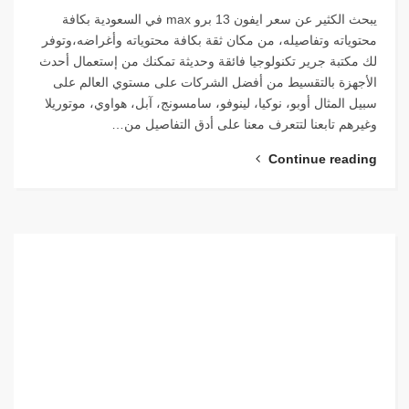
يبحث الكثير عن سعر ايفون 13 برو max في السعودية بكافة
محتوياته وتفاصيله، من مكان ثقة بكافة محتوياته وأغراضه،وتوفر
لك مكتبة جرير تكنولوجيا فائقة وحديثة تمكنك من إستعمال أحدث
الأجهزة بالتقسيط من أفضل الشركات على مستوي العالم على
سبيل المثال أوبو، نوكيا، لينوفو، سامسونج، آبل، هواوي، موتوريلا
وغيرهم تابعنا لتتعرف معنا على أدق التفاصيل من…
Continue reading