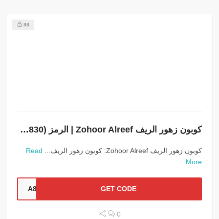
88
كوبون زهور الريف Zohoor Alreef | الرمز (ZA830) على جميع المنتجات
كوبون زهور الريف Zohoor Alreef: كوبون زهور الريف...
Read
More
A830
GET CODE
0