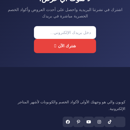
اشترك في نشرتنا البريدية واحصل على أحدث العروض وأكواد الخصم
الحصرية مباشرة في بريدك
شترك الآن
كوبون والي هو وجهتك الأولى لأكواد الخصم والكوبونات لأشهر المتاجر
الإلكترونية.