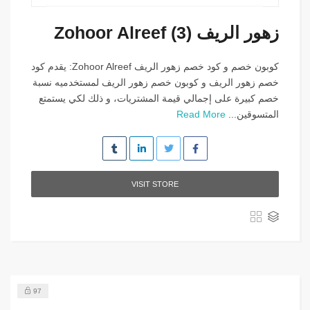
زهور الريف Zohoor Alreef (3)
كوبون خصم و كود خصم زهور الريف Zohoor Alreef: يقدم كود
خصم زهور الريف و كوبون خصم زهور الريف لمستخدميه نسبة
خصم كبيرة على إجمالي قيمة المشتريات، و ذلك لكي يستمتع
المتسوقين...
Read More
VISIT STORE
97