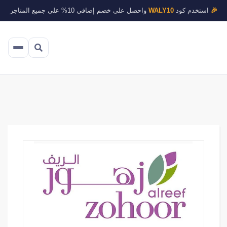
🎉
استخدم كود
WALY10
واحصل على خصم إضافي 10% على جميع المتاجر