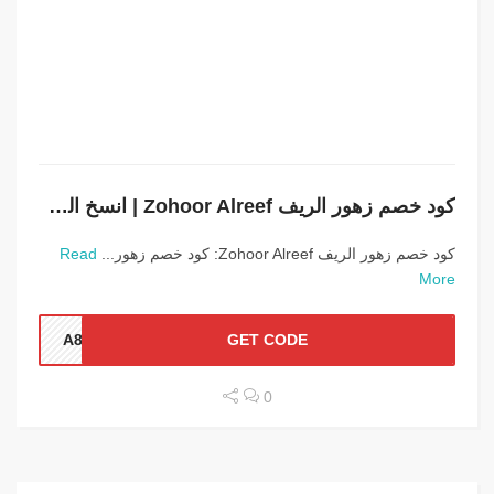
كود خصم زهور الريف Zohoor Alreef | انسخ الرمز (ZA830) لأعلى توفير
كود خصم زهور الريف Zohoor Alreef: كود خصم زهور...
Read
More
A830
GET CODE
0