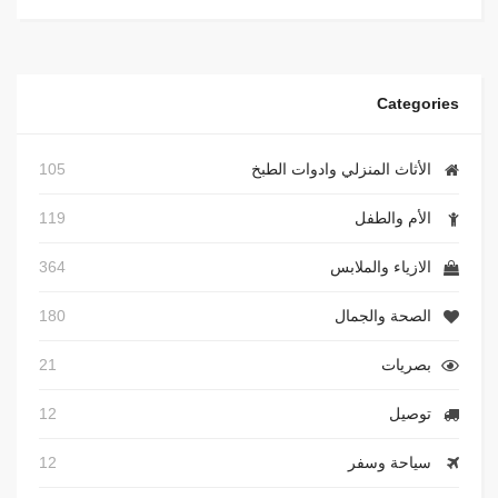
Categories
الأثاث المنزلي وادوات الطبخ
105
الأم والطفل
119
الازياء والملابس
364
الصحة والجمال
180
بصريات
21
توصيل
12
سياحة وسفر
12