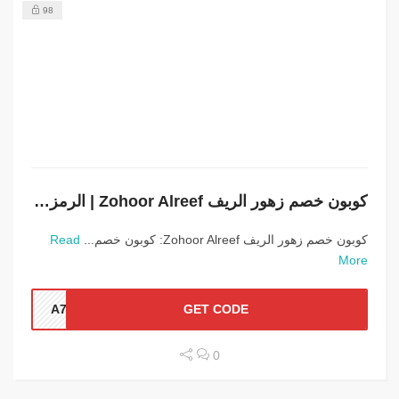
98
كوبون خصم زهور الريف Zohoor Alreef | الرمز (ZA748) لأعلى تخفيض
كوبون خصم زهور الريف Zohoor Alreef: كوبون خصم...
Read
More
A748
GET CODE
0