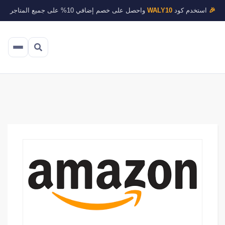
🎉
استخدم كود
WALY10
واحصل على خصم إضافي 10% على جميع المتاجر