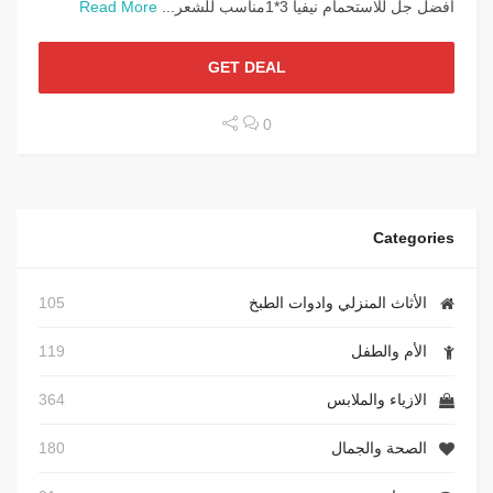
أفضل جل للاستحمام نيفيا 3*1مناسب للشعر...
Read More
GET DEAL
0
Categories
الأثاث المنزلي وادوات الطبخ
105
الأم والطفل
119
الازياء والملابس
364
الصحة والجمال
180