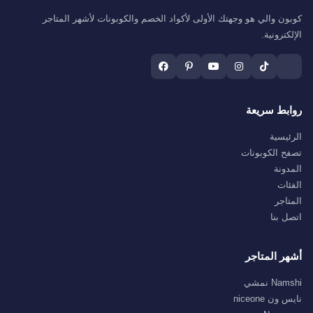
كوبون والي هو وجهتك الأولى لأكواد الخصم والكوبونات لأشهر المتاجر
الإلكترونية.
روابط سريعة
الرئيسية
تصفح الكوبونات
المدونة
الفئات
المتاجر
اتصل بنا
أشهر المتاجر
Namshi نمشي
نايس ون niceone