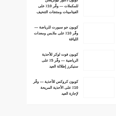
للمكملات — وفّر 10٪ على
الفيتامينات ومنتجات التنحيف
كوبون جو سبورت للرياضة —
وفّر 10٪ على ملابس ومعدات
اللياقة
كوبون فوت لوكر للأحذية
الرياضية — وفّر 5٪ على
سنيكرز إطلالة العيد
كوبون كروكس للأحذية — وفّر
10٪ على الأحذية المريحة
لإجازة العيد