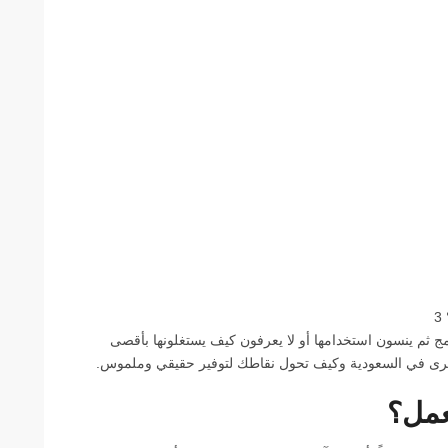
ج ثم ينسون استخدامها أو لا يعرفون كيف يستغلونها بأقصى
لكبرى في السعودية وكيف تحول نقاطك لتوفير حقيقي وملموس.
عمل؟