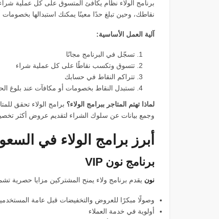
برنامج الولاء نظام يكافئ المتسوق على كل عملية شراء 
نقاطك، وحين تبلغ حدًا معينًا يمكنك استبدالها بخصومات أ
آلية العمل الأساسية:
تسجّل في البرنامج مجانًا
تتسوق وتكسب نقاطًا على كل عملية شراء
تتراكم النقاط في حسابك
تستبدل النقاط بخصومات أو مكافآت عند بلوغ الحد
لماذا تهتم المتاجر ببرامج الولاء؟
برامج الولاء تحقق للمتا
وجمع بيانات عن سلوك الشراء لتقديم عروض أكثر تخصيص
أبرز برامج الولاء في السعود
برنامج نون VIP
نون
يقدم برنامج ولاء يمنح المشتركين مزايا حصرية تشم
وصولًا مبكرًا للعروض والتخفيضات قبل عامة المستخدمي
أولوية في خدمة العملاء