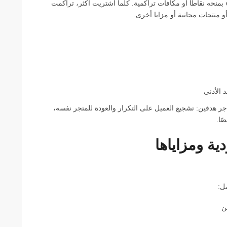
بمنحه نقاطًا أو مكافآت تراكمية. كلما اشتريت أكثر، تراكمت
و منتجات مجانية أو مزايا أخرى.
 الأدنى
جر هدفين: تشجيع العميل على التكرار والعودة للمتجر نفسه،
ًا.
ية ومزاياها
ل:
ن