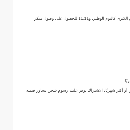
سجّل في برنامج نون قبل مواسم العروض الكبرى كاليوم الوطني و11.11 للحصول على وصول مبكر
أو أكثر شهريًا، الاشتراك يوفر عليك رسوم شحن تتجاوز قيمته