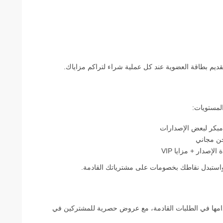
تقديم بطاقة العضوية عند كل عملية شراء لتراكم مزاياك.
بكر لبعض الإصدارات
ن مجاني
إصدار + مزايا VIP
 واستبدل نقاطك بخصومات على مشترياتك القادمة.
امها في الطلبات القادمة، مع عروض حصرية للمشتركين في