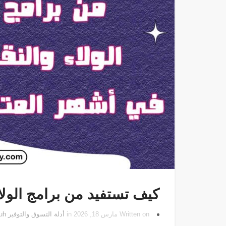
كيف تستفيد من برامج الولا
Written on مارس 18, 2026 in
أدلة التسوق والتوفير
by
uh