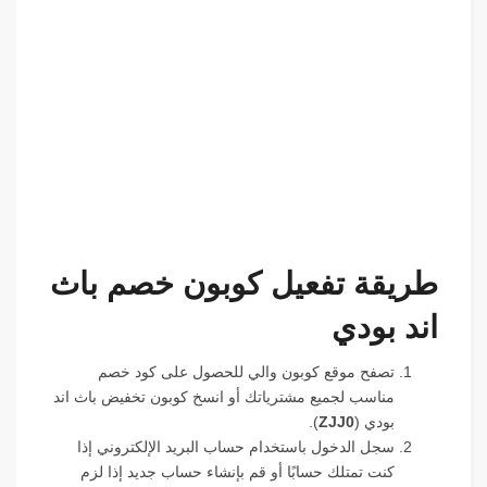
طريقة تفعيل كوبون خصم باث
اند بودي
تصفح موقع كوبون والي للحصول على كود خصم
مناسب لجميع مشترياتك أو انسخ كوبون تخفيض باث اند
بودي (
ZJJ0
).
سجل الدخول باستخدام حساب البريد الإلكتروني إذا
كنت تمتلك حسابًا أو قم بإنشاء حساب جديد إذا لزم