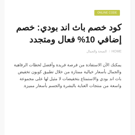
ONLINE CODE
كود خصم باث اند بودي: خصم
إضافي 10% فعال ومتجدد
HOME
الصحة والجمال
يمكنك الآن الاستفادة من فرصة فريدة وأفضل لحظات الرفاهية
والجمال بأسعار خيالية ممتازة من خلال تطبيق كوبون تخفيض
باث اند بودي والاستمتاع بتخفيضات لا مثيل لها على مجموعة
واسعة من منتجات العناية بالبشرة والجسم بأسعار مميزة.