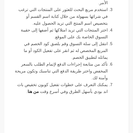
الأمر.
استخدم مربع البحث للعثور على المنتجات التي ترغب
في شرائها بسهولة من خلال كتابة اسم القسم أو
بتخصيص اسم المنتج التي تريد الحصول عليه.
اختر المنتجات التي تريد امتلاكها ثم أضفها إلى حقيبة
التسوق الخاصة بك على الموقع.
انتقل إلى سلة التسوق وقم بلصق كود الخصم في
المربع المخصص له ثم انقر على تفعيل الكود أو ما
يماثله لتطبيق الخصم.
تأكد من متابعة إجراءات الدفع لإتمام الطلب بالسعر
المخفض واختر طريقة الدفع التي تناسبك وتكون مريحة
وآمنة لك.
يمكنك التعرف على خطوات تفعيل كوبون تخفيض باث
اند بودي بأسهل الطرق وفي أسرع وقت
من هنا
.