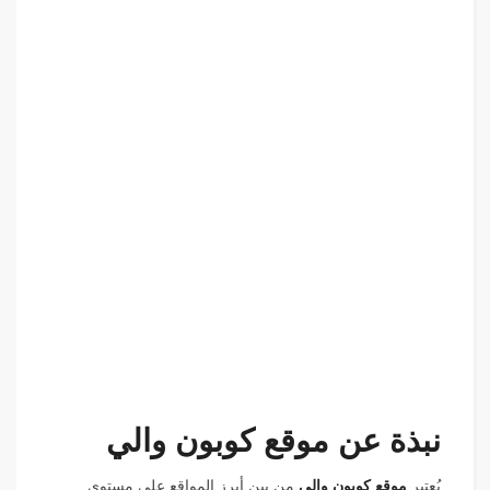
نبذة عن موقع كوبون والي
يُعتبر
موقع كوبون والي
من بين أبرز المواقع على مستوى