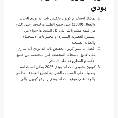
بودي
يمكنك استخدام كوبون تخفيض باث اند بودي الجديد
والفعال (
ZJJ0
) على جميع الطلبيات لتوفير حتى 10%
من قيمة مشترياتك على كل المنتجات سواء من
الشموع العطرية المميزة أو مجموعات الاستحمام
والعناية الطبيعية.
أفضل ما يميز كوبون تخفيض باث اند بودي أنه ساري
على جميع المنتجات المخفضة غير المخفضة من جميع
الأقسام المطروحة على المتجر.
كوبون تخفيض باث اند بودي 2026 يمكن استخدامه
وتفعيله على العمليات الشرائية لجميع العملاء القدامى
والجدد على موقع باث اند بودي وموقع كوبون والي.