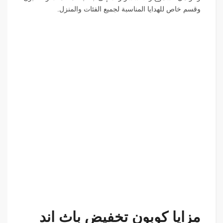
وقسم خاص للهدايا المناسبة لجميع الفئات والمنزل.
مزايا كوبون تخفيض باث اند