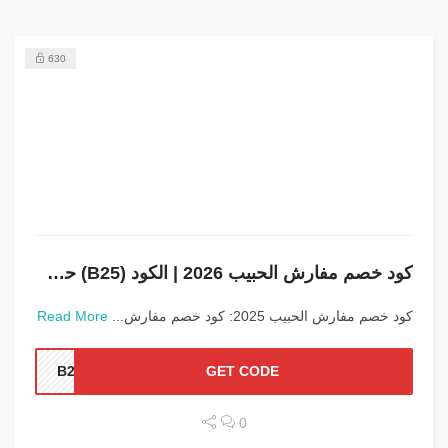
630
كود خصم مفارش الحبيب 2026 | الكود (B25) حصري لأعلى قيمة تخفيض
كود خصم مفارش الحبيب 2025: كود خصم مفارش...
Read More
B25
GET CODE
0