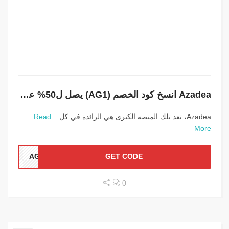
Azadea انسخ كود الخصم (AG1) يصل ل50% على السلع والمنتجات
Azadea، تعد تلك المنصة الكبرى هي الرائدة في كل...
Read
More
AG1
GET CODE
0