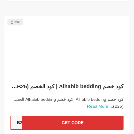
259
كود خصم Alhabib bedding | كود الخصم (B25) يوفر أعلي التخفيضات
كود خصم Alhabib bedding: كود خصم Alhabib bedding الجديد
Read More
(B25)...
B25
GET CODE