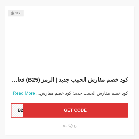
319
كود خصم مفارش الحبيب جديد | الرمز (B25) فعال على جميع المنتجات
كود خصم مفارش الحبيب جديد: كود خصم مفارش...
Read More
B25
GET CODE
0