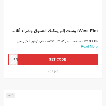
West Elm: وست إلم يمكنك التسوق وشراء أثاثك الفخم خصم 15%
west Elm ، ساهمت شركة west Elm ، في توفير الكثير من...
Read More
FNVI
GET CODE
0
2