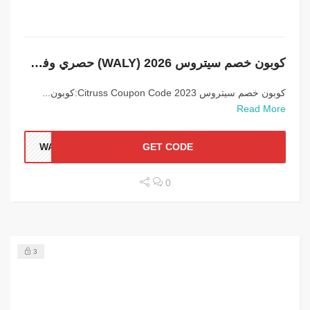
كوبون خصم سيتروس 2026 (WALY) حصري وفعال 100%
كوبون خصم سيتروس 2023 Citruss Coupon Code:كوبون...
Read More
WALY
GET CODE
0
3