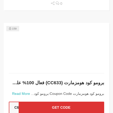
0
159
برومو كود هومزمارت (CC633) فعال 100% علي جميع المنتجات
برومو كود هومزمارت Coupon Code:برومو كود...
Read More
C633
GET CODE