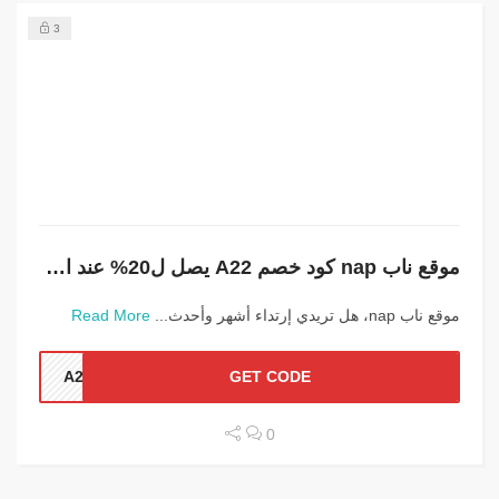
3
موقع ناب nap كود خصم A22 يصل ل20% عند الشراء
موقع ناب nap، هل تريدي إرتداء أشهر وأحدث...
Read More
A22
GET CODE
0