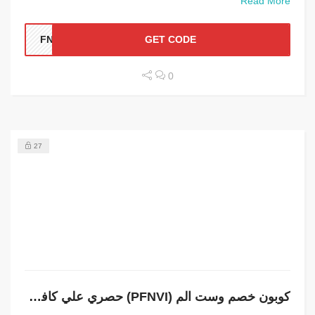
Read More
FNVI
GET CODE
0
27
كوبون خصم وست الم (PFNVI) حصري علي كافة المنتجات