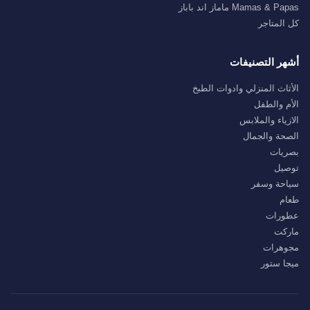
Mamas & Papas ماماز اند باباز
كل المتاجر
أشهر التصنيفات
الأثاث المنزلي وادوات الطبخ
الأم والطفل
الازياء والملابس
الصحة والجمال
بصريات
توصيل
سياحة وسفر
طعام
عطورات
ماركت
مجوهرات
ميجا ستور