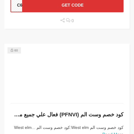
C633
GET CODE
0
60
كود خصم وست الم (PFNVI) فعال علي جميع مشترياتك
كود خصم وست الم West elm:كود خصم وست الم West elm...