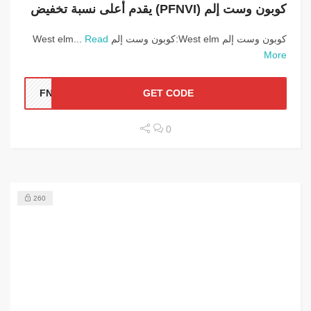
كوبون وست إلم (PFNVI) يقدم أعلى نسبة تخفيض
كوبون وست إلم West elm:كوبون وست إلم West elm...
Read
More
FNVI
GET CODE
0
260