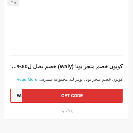
9
كوبون خصم متجر يونا (Waly) خصم يصل ل60% على الأجهزة
كوبون خصم متجر يونا، يوفر لك مجموعة مميزة...
Read More
Waly
GET CODE
0