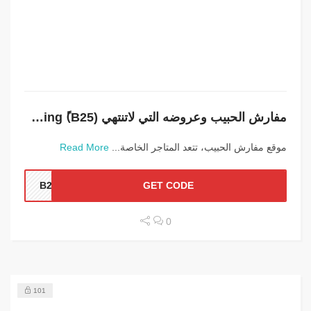
مفارش الحبيب وعروضه التي لاتنتهي Alhabib Bedding (ًB25)
موقع مفارش الحبيب، تتعد المتاجر الخاصة...
Read More
�B25
GET CODE
0
101