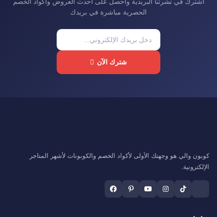
اشترك في نشرتنا البريدية واحصل على أحدث العروض وأكواد الخصم
الحصرية مباشرة في بريدك
شترك الآن
كوبون والي هو وجهتك الأولى لأكواد الخصم والكوبونات لأشهر المتاجر
الإلكترونية.