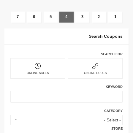
7
6
5
4
3
2
1
Search Coupons
SEARCH FOR
ONLINE SALES
ONLINE CODES
KEYWORD
CATEGORY
STORE