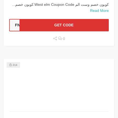
كوبون خصم وست الم West elm Coupon Code:كوبون خصم...
Read More
FNVI
GET CODE
0
214