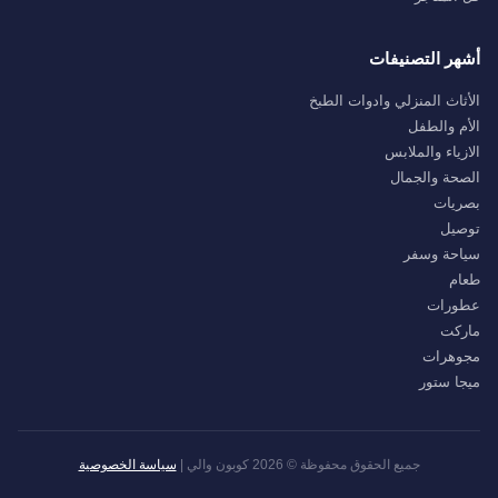
أشهر التصنيفات
الأثاث المنزلي وادوات الطبخ
الأم والطفل
الازياء والملابس
الصحة والجمال
بصريات
توصيل
سياحة وسفر
طعام
عطورات
ماركت
مجوهرات
ميجا ستور
جميع الحقوق محفوظة © 2026 كوبون والي |
سياسة الخصوصية