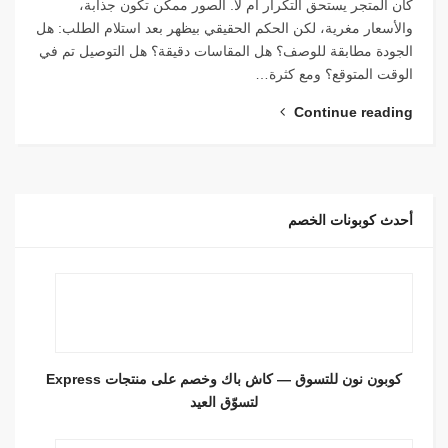
كان المتجر يستحق التكرار أم لا. الصور ممكن تكون جذابة،
والأسعار مغرية، لكن الحكم الحقيقي بيظهر بعد استلام الطلب: هل
الجودة مطابقة للوصف؟ هل المقاسات دقيقة؟ هل التوصيل تم في
الوقت المتوقع؟ ومع كثرة…
Continue reading
أحدث كوبونات الخصم
كوبون نون للتسوق — كاش باك وخصم على منتجات Express
لتسوّق العيد