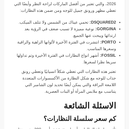
2026، والتي تعتبر من أفضل الماركات لراحة النظر وأيضًا التي
تعطي مظهر ورونق جميل للوجه ومن ضمن هذه النظارات:
DSQUARED2:
تحمي عيناك من الشمس ولا تتلف الميكب.
GORGINA:
نوعية مميزة لا تسبب ضعف في الرؤية بعد
ارتدائها ويبحث عنها الجميع.
PORTO:
انتشرت في الفترة الأخيرة لألوانها الزاهية والراقية
وسعرها المناسب.
FOSSIL:
أشهر انواع النظارات في الفترة الأخيرة وتم تداولها
سريعا نظرا لسعرها.
تعتبر هذه النظارات التي تعطي شكلاً انسيابيًا وتعطي رونق
جذاب للوجه مع شكل النظارة من الأكسسوارات المتعددة
اللامعة البراقة والتي يمكن أيضًا تحديد لون الشامبر التي
يتناسب مع ملابس المرأة أو البنات العصرية.
الاسئلة الشائعة
كم سعر سلسلة النظارات؟