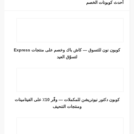
أحدث كوبونات الخصم
كوبون نون للتسوق — كاش باك وخصم على منتجات Express
لتسوّق العيد
كوبون دكتور نيوتريشن للمكملات — وفّر 10٪ على الفيتامينات
ومنتجات التنحيف