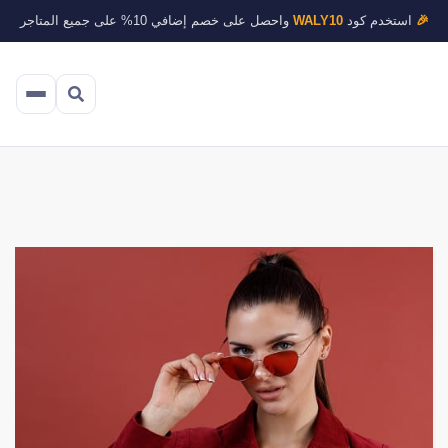
🎉
استخدم كود
WALY10
واحصل على خصم إضافي 10% على جميع المتاجر