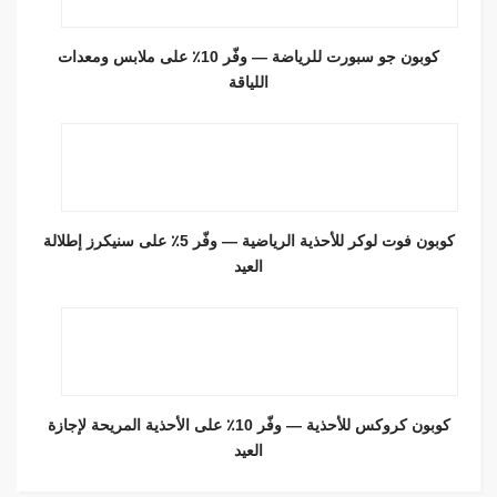
كوبون جو سبورت للرياضة — وفّر 10٪ على ملابس ومعدات
اللياقة
كوبون فوت لوكر للأحذية الرياضية — وفّر 5٪ على سنيكرز إطلالة
العيد
كوبون كروكس للأحذية — وفّر 10٪ على الأحذية المريحة لإجازة
العيد