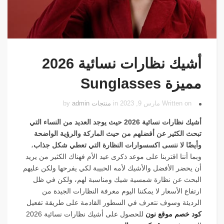
أشيك نظارات نسائية 2026
مميزة Sunglasses
Written on مارس 9, 2023 in
منتجات
by
admin
أشيك نظارات نسائية 2026 حيث يوجد العديد من النساء التي
تبحث الكثير عن أفضلهم من حيث الماركة والرؤية الواضحة
وأيضًا لا ننسى اكسسوارات النظارة التي تعطي شكل جذاب
،
وبما أننا اقتربنا على موعد ذكرى عيد الأم فهناك الكثير من يريد
أن يحضر الأفضل والأشيك لأمه الحبيبة لكي يفرحها ولكن عليهم
البحث عن نظارة شمسية شيك ومناسبة لهم، ولكن في ظل
ارتفاع الأسعار لا يمكننا اليوم معرفة النظارات الجيدة من
الرديئة وسوف نتعرف في السطور القادمة على طريقة تفعيل
كود خصم موقع نون
للحصول على أشيك نظارات نسائية 2026