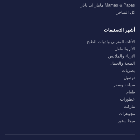
Mamas & Papas ماماز اند باباز
كل المتاجر
أشهر التصنيفات
الأثاث المنزلي وادوات الطبخ
الأم والطفل
الازياء والملابس
الصحة والجمال
بصريات
توصيل
سياحة وسفر
طعام
عطورات
ماركت
مجوهرات
ميجا ستور