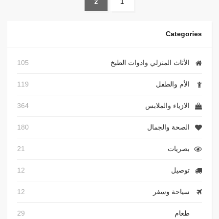
2
1
Categories
الأثاث المنزلي وادوات الطبخ
105
الأم والطفل
119
الازياء والملابس
364
الصحة والجمال
180
بصريات
21
توصيل
12
سياحة وسفر
12
طعام
29