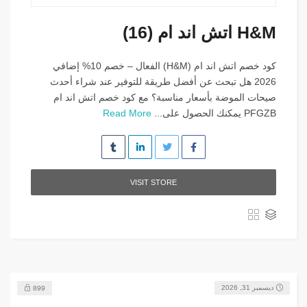
H&M اتش اند ام (16)
كود خصم اتش اند ام (H&M) الفعال – خصم 10% إضافي
2026 هل تبحث عن أفضل طريقة للتوفير عند شراء أحدث
صيحات الموضة بأسعار مناسبة؟ مع كود خصم اتش اند ام
PFGZB يمكنك الحصول على...
Read More
VISIT STORE
ديسمبر 31, 2026
899