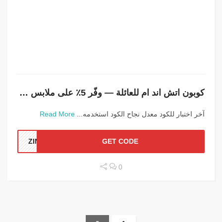
كوبون اتش اند ام للعائلة — وفّر 5٪ على ملابس عيد بأسعار اقتصادية
آخر اختبار للكود معدل نجاح الكود استخدمه...
Read More
ZINZ
GET CODE
0