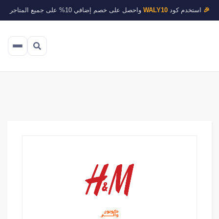
🎉
استخدم كود
WALY10
واحصل على خصم إضافي 10% على جميع المتاجر