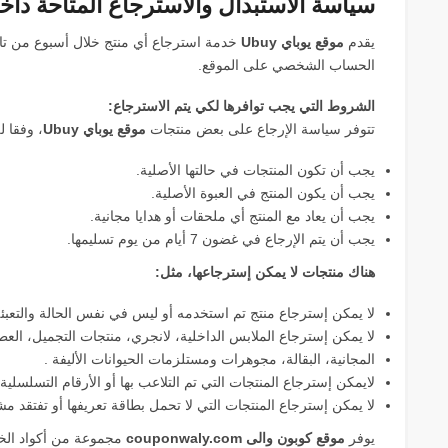
سياسة الاستبدال والاسترجاع المتاحة داخل مو
يقدم
موقع يوباي Ubuy
خدمة استرجاع أي منتج خلال أسبوع من تار
الحساب الشخصي على الموقع.
الشروط التي يجب توافرها لكي يتم الاسترجاع:
تتوفر سياسة الإرجاع على بعض منتجات
موقع يوباي Ubuy
، وفقا ل
يجب أن تكون المنتجات في حالتها الأصلية.
يجب أن يكون المنتج في العبوة الأصلية.
يجب أن يعاد مع المنتج أي ملحقات أو هدايا مجانية.
يجب أن يتم الإرجاع في غضون 7 أيام من يوم تسليمها.
هناك منتجات لا يمكن إسترجاعها، مثل:
لا يمكن إسترجاع منتج تم استخدمه أو ليس في نفس الحالة والتعبئة 
لا يمكن إسترجاع الملابس الداخلية، لانجري، منتجات التجميل، الع
المجانية، البقالة، مجوهرات ومستلزمات الحيوانات الأليفة .
لايمكن إسترجاع المنتجات التي تم التلاعب بها أو الأرقام التسلسلية 
لا يمكن إسترجاع المنتجات التي لا تحمل بطاقة تعريفها أو تفتقد مشت
يوفر
موقع كوبون والى couponwaly.com
مجموعة من أكواد الخ