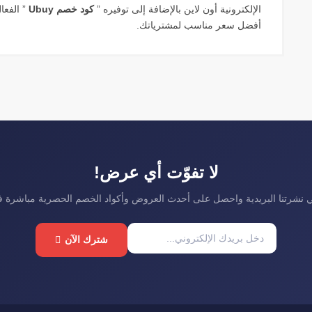
الإلكترونية أون لاين بالإضافة إلى توفيره ”
كود خصم Ubuy
” الفعا
أفضل سعر مناسب لمشترياتك.
لا تفوّت أي عرض!
نشرتنا البريدية واحصل على أحدث العروض وأكواد الخصم الحصرية مباشرة 
شترك الآن