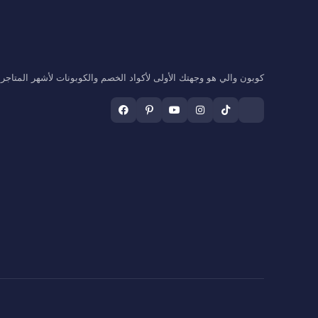
كوبون والي هو وجهتك الأولى لأكواد الخصم والكوبونات لأشهر المتاجر ال