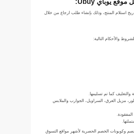
قع يوباي Ubuy:
يخ استلام المنتج، وذلك بإنشاء طلب ارجاع من خلال
لشروط والأحكام التالية:
والتغليف كما تم تسليمها.
طور، مزيل العرق، السراويل، الجوارب والملابس
المفقودة.
ملتها.
صم وكوبونات الخصم الحصرية لأشهر مواقع التسوق