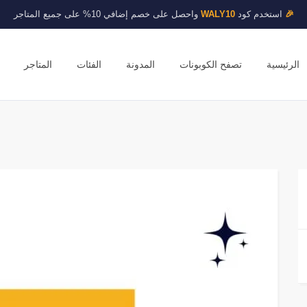
🎉
استخدم كود
WALY10
واحصل على خصم إضافي 10% على جميع المتاجر
الرئيسية
تصفح الكوبونات
المدونة
الفئات
المتاجر