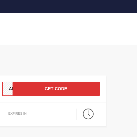
AN99
GET CODE
EXPIRES IN