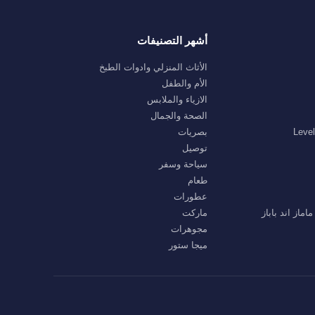
أشهر التصنيفات
الأثاث المنزلي وادوات الطبخ
الأم والطفل
الازياء والملابس
الصحة والجمال
بصريات
توصيل
سياحة وسفر
طعام
عطورات
ماركت
مجوهرات
ميجا ستور