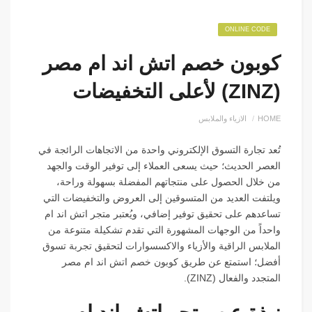
ONLINE CODE
كوبون خصم اتش اند ام مصر
(ZINZ) لأعلى التخفيضات
HOME
الازياء والملابس
تُعد تجارة التسوق الإلكتروني واحدة من الاتجاهات الرائجة في
العصر الحديث؛ حيث يسعى العملاء إلى توفير الوقت والجهد
من خلال الحصول على منتجاتهم المفضلة بسهولة وراحة،
ويلتفت العديد من المتسوقين إلى العروض والتخفيضات التي
تساعدهم على تحقيق توفير إضافي، ويُعتبر متجر اتش اند ام
واحداً من الوجهات المشهورة التي تقدم تشكيلة متنوعة من
الملابس الراقية والأزياء والاكسسوارات لتحقيق تجربة تسوق
أفضل؛ استمتع عن طريق كوبون خصم اتش اند ام مصر
المتجدد والفعال (ZINZ).