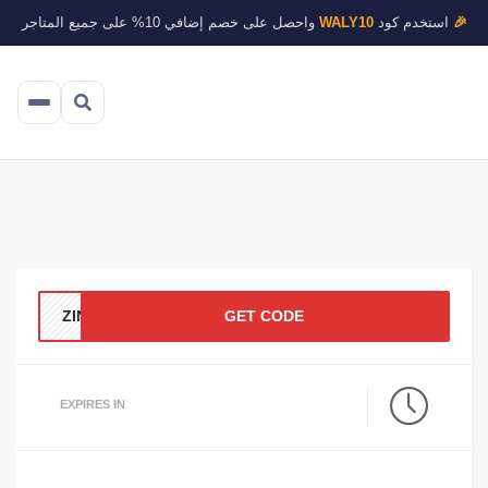
🎉
استخدم كود
WALY10
واحصل على خصم إضافي 10% على جميع المتاجر
ZINZ
GET CODE
EXPIRES IN