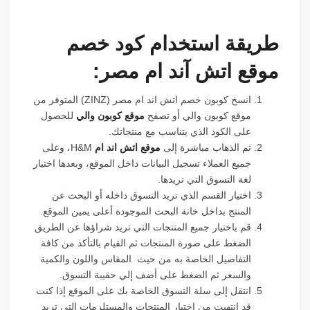
طريقة استخدام كود خصم
موقع اتش آند ام مصر:
انسخ كوبون خصم اتش اند ام مصر (ZINZ) المتوفر من
موقع كوبون والي أو تصفح
موقع كوبون والي
للحصول
على الكود الذي يتناسب مع منتجاتك.
ثم الذهاب مباشرة إلى
موقع اتش اند ام
H&M، وعلى
جميع العملاء تسجيل البيانات داخل الموقع، وبعدها اختيار
لغة التسوق التي تريدها.
اختيار القسم الذي تريد التسوق داخله أو البحث عن
المنتج بداخل خانة البحث الموجودة أعلى يمين الموقع.
قم باختيار جميع المنتجات التي تريد شراؤها عن الطريق
الضغط على صورة المنتجات ثم القيام بالتأكد من كافة
التفاصيل الخاصة به من حيث المقاس واللون والكمية
والسعر ثم الضغط على أضف إلي حقيبة التسوق.
انتقل إلى سلة التسوق الخاصة بك على الموقع إذا كنت
قد انتهيت من اختيار المنتجات والمستلزمات التي تريد