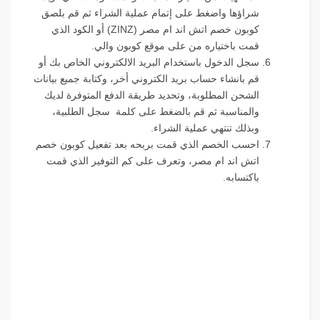
شراؤها واضغط على إتمام عملية الشراء ثم قم بلصق
كوبون خصم اتش اند ام مصر (ZINZ) أو الكود الذي
قمت باختياره من على موقع كوبون والي.
سجل الدخول باستخدام البريد الالكتروني الخاص بك أو
قم بانشاء حساب بريد الكتروني أخر، وكتابة جميع بيانات
الشحن المطلوبة، وتحديد طريقة الدفع المتوفرة لديك
والمناسبة ثم قم بالضغط على كلمة سجل الطلبية،
وبذلك تنتهي عملية الشراء.
احسب الخصم الذي قمت بربحه بعد تفعيل كوبون خصم
اتش اند ام مصر، وتعرف على كم التوفير الذي قمت
باكتسابه.