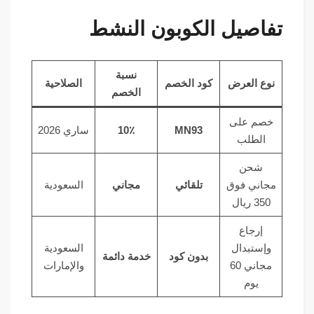
تفاصيل الكوبون النشط
نسبة
نوع العرض
كود الخصم
الصلاحية
الخصم
خصم على
MN93
10٪
ساري 2026
الطلب
شحن
مجاني فوق
تلقائي
مجاني
السعودية
350 ريال
إرجاع
وإستبدال
السعودية
بدون كود
خدمة دائمة
مجاني 60
والإمارات
يوم