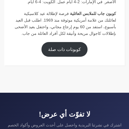
الأصغر. في الإمارات: 2-4 أيام عمل. الكويت: 4-6 أيام.
كوبون جاب للملابس العائلية
فرصة لإطلالة عيد كلاسيكية
لعائلتك من علامة أمريكية موثوقة منذ 1969. اطلب قبل العيد
بأسبوع، استفد من 60 يوم إرجاع مجاني، واحتفل بعيد الأضحى
بإطلالات كاجوال مريحة وأنيقة لكل أفراد العائلة من جاب.
كوبونات ذات صلة
لا تفوّت أي عرض!
اشترك في نشرتنا البريدية واحصل على أحدث العروض وأكواد الخصم