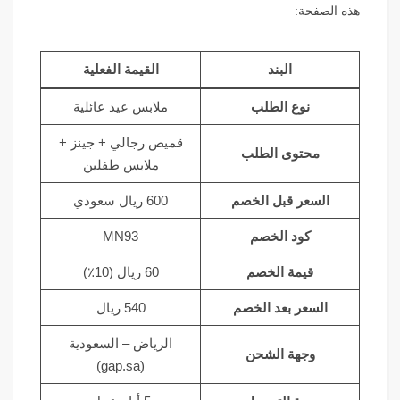
هذه الصفحة:
البند
القيمة الفعلية
نوع الطلب
ملابس عيد عائلية
قميص رجالي + جينز +
محتوى الطلب
ملابس طفلين
السعر قبل الخصم
600 ريال سعودي
كود الخصم
MN93
قيمة الخصم
60 ريال (10٪)
السعر بعد الخصم
540 ريال
الرياض – السعودية
وجهة الشحن
(gap.sa)