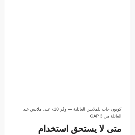
كوبون جاب للملابس العائلية — وفّر 10٪ على ملابس عيد
العائلة من GAP 3
متى لا يستحق استخدام