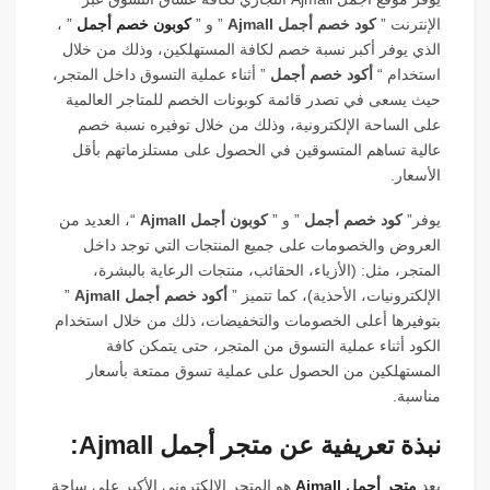
الإنترنت ”
كود خصم أجمل Ajmall
” و ”
كوبون خصم أجمل
” ،
الذي يوفر أكبر نسبة خصم لكافة المستهلكين، وذلك من خلال
استخدام “
أكود خصم أجمل
” أثناء عملية التسوق داخل المتجر،
حيث يسعى في تصدر قائمة كوبونات الخصم للمتاجر العالمية
على الساحة الإلكترونية، وذلك من خلال توفيره نسبة خصم
عالية تساهم المتسوقين في الحصول على مستلزماتهم بأقل
الأسعار.
يوفر”
كود خصم أجمل
” و ”
كوبون أجمل Ajmall
“، العديد من
العروض والخصومات على جميع المنتجات التي توجد داخل
المتجر، مثل: (الأزياء، الحقائب، منتجات الرعاية بالبشرة،
الإلكترونيات، الأحذية)، كما تتميز ”
أكود خصم أجمل Ajmall
”
بتوفيرها أعلى الخصومات والتخفيضات، ذلك من خلال استخدام
الكود أثناء عملية التسوق من المتجر، حتى يتمكن كافة
المستهلكين من الحصول على عملية تسوق ممتعة بأسعار
مناسبة.
نبذة تعريفية عن متجر أجمل Ajmall:
يعد
متجر أجمل Ajmall
هو المتجر الإلكتروني الأكبر على ساحة