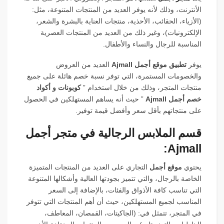
الأنترنت، وذلك لأنه يوفر العديد من المنتجات المتنوعة، مثل:
(الأزياء، الحقائب، الأحذية، منتجات العناية بالبشرة والشعر،
الإلكترونيات)، وغير ذلك من العديد من المنتجات العصرية
المناسبة للرجال والنساء والأطفال.
يوفر
تطبيق موقع أجمل Ajmall
العديد من العروض
والخصومات المستمرة، التي توفر نسبة خصم هائلة على جميع
منتجات المتجر، وذلك من خلال استخدام ”
كوبونات و أكواد
خصم أجمل Ajmall
” حيث أنه يساهم المستهلكين في الحصول
على منتجاتهم بأقل سعر وأفضل قيمة توفير.
قسم الملابس الرجالية في متجر أجمل
Ajmall:
يحتوي
موقع أجمل
التجاري على العديد من المنتجات المتميزة
الخاصة بالرجال، والتي تتميز بجودتها العالية وأشكالها المتنوعة
التي تناسب كافة الأذواق والفئات، بالإضافة إلى السعر
المناسب لجميع المستهلكين، حيث أن أهم المنتجات التي تتوفر
في المتجر، تتمثل في: (الجاكيتات، القمصان، المعاطف،