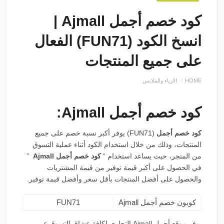
كود خصم أجمل Ajmall |
انسخ الكود (FUN71) الفعال
على جميع المنتجات
HOME
الازياء والملابس
كود خصم أجمل Ajmall:
كود خصم أجمل
(FUN71) يوفر أكبر نسبة خصم على جميع
المنتجات، وذلك من خلال استخدام الكود أثناء عملية التسوق
من المتجر، حيث يساعد استخدام “
كود خصم أجمل Ajmall
”
في الحصول على أكبر قيمة توفير من قيمة المشتريات
والحصول على أفضل المنتجات بأقل سعر وأفضل قيمة توفير.
كوبون خصم أجمل Ajmall
FUN71
يوفر موقع أجمل Ajmall التجاري لكافة عشاق التسوق عبر