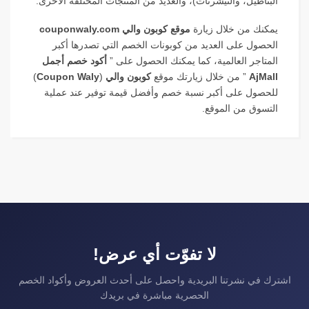
البناطيل، والتيشرتات)، والعديد من المنتجات المختلفة الأخرى.
يمكنك من خلال زيارة
موقع كوبون والي couponwaly.com
الحصول على العديد من كوبونات الخصم التي تصدرها أكبر
المتاجر العالمية، كما يمكنك الحصول على ”
أكود خصم أجمل
AjMall
” من خلال زيارتك موقع
كوبون والي
(
Coupon Waly
)
للحصول على أكبر نسبة خصم وأفضل قيمة توفير عند عملية
التسوق من الموقع.
لا تفوّت أي عرض!
اشترك في نشرتنا البريدية واحصل على أحدث العروض وأكواد الخصم
الحصرية مباشرة في بريدك