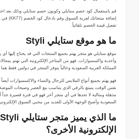
قم ياستعمال كود خصم ستايلي وكوبون خصم ستايلي وذلك بعد اختي
إضافة منتجا
تفعيل قيمة الخصم تلقائياً.
ما هو موقع ستايلي Styli
موقع ستايلي هو متجر يهتم بجميع المنتجات التي قد يحتاج إليها أي
وأحذية واكسسوارات، فهو من المتاجر الإلكترونية التي تهتم بمجالا
المملكة العربية السعودية وحالياً يتوفر المتجر في دولتين فقط هما 
فهو يهتم بجميع أنواع الملابس للرجال والنساء والاكسسوارات أيضاً
نفس الوقت يتمتع بالرقي الذي يتناسب مع العصر وصيحات الموضة ا
مذهلة ومثالية لا تجدها في أي متجر آخر فهو في فترة قصيرة جداً أ
السعودية وأصبح الوجهة الأولى للعديد من محبي التسوق الإلكتروني
م
الإلكترونية الأخرى؟