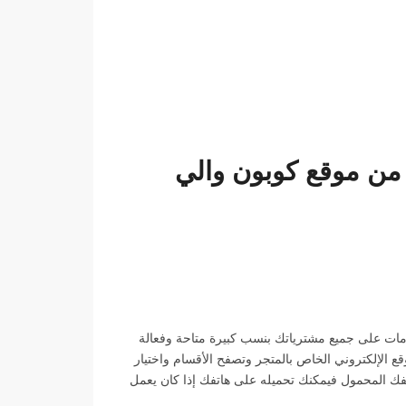
قوى كوبون خصم ستايلي Styli من موقع كوبون والي
وى التخفيضات والخصومات على جميع مشترياتك بنسب كبيرة متاحة وفعالة
ع الإلكتروني الخاص بالمتجر وتصفح الأقسام واختيار
تفك المحمول فيمكنك تحميله على هاتفك إذا كان يعمل