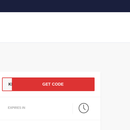
KK77
GET CODE
EXPIRES IN