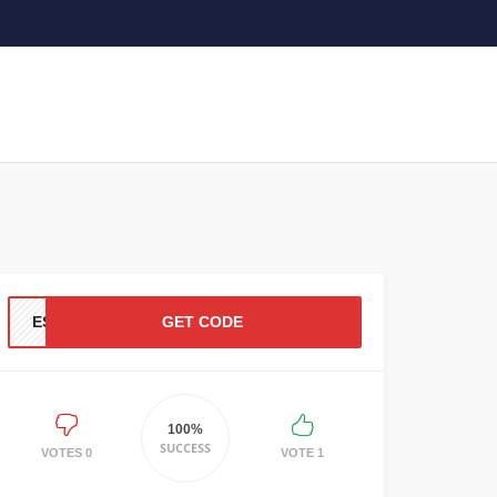
ESM
GET CODE
100%
SUCCESS
0 VOTES
1 VOTE