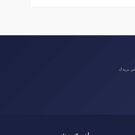
في بريدك