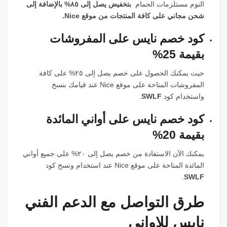
النوم مستلزمات الحمام
بتخفيض يصل إلى ٨٥% بالإضافة إلى
شحن مجاني على كافة المنتجات من موقع Nice.
كود خصم نايس على المفروشات
بقيمة 25%
حيث يمكنك الحصول على خصم يصل إلى ٢٥% على كافة
المفروشات المتاحة على موقع Nice عند قيامك بنسخ
واستخدام كود
SWLF
.
كود خصم نايس على أواني المائدة
بقيمة 20%
يمكنك الآن الاستفادة من خصم يصل إلى ٢٠% على جميع أواني
المائدة المتاحة على موقع Nice عند استخدام ونسخ كود
.
SWLF
طرق التواصل مع الدعم الفني
نايس للاواني