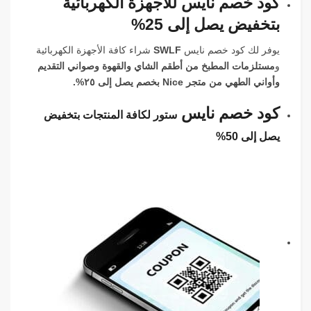
كود خصم نايس للأجهزة الكهربائية
بتخفيض يصل إلى 25%
يوفر لك كود خصم نايس
SWLF
شراء كافة الأجهزة الكهربائية
و
مستلزمات المطبخ من أطقم الشاي والقهوة وصواني التقديم
وأواني الطهي من متجر Nice بخصم يصل إلى ٢٥%.
كود خصم نايس
ستور لكافة المنتجات بتخفيض
يصل إلى 50%