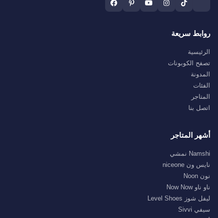
روابط سريعة
الرئيسية
تصفح الكوبونات
المدونة
الفئات
المتاجر
اتصل بنا
أشهر المتاجر
Namshi نمشي
نايس ون niceone
نون Noon
ناو ناو Now Now
ليفل شوز Level Shoes
سيفي Sivvi