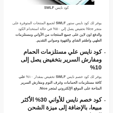
كود نايس
SWLF
يوفر لك كود نايس ستور
SWLF
لجميع المنتجات المتوفرة على
متجر Nice تخفيض يصل إلي ٥٠% في حالة استخدام الكود
والدفع اون لاين على جميع المنتجات من الأواني ومستلزمات
الطهي واطقم الشاي والقهوة وصواني التقديم.
كود نايس علي مستلزمات الحمام
ومفارش السرير بتخفيض يصل إلى
10%
يوفر لك كود خصم نايس
SWLF
تخفيض بمقدار ١٠%
على
كافة مستلزمات الحمامات وغرف النوم ومفارش السرير
المتاحة على الموقع الإلكتروني لمتجر Nice.
كود خصم نايس للأواني 30% الأكثر
مبيعا، بالإضافة إلى ميزة الشحن