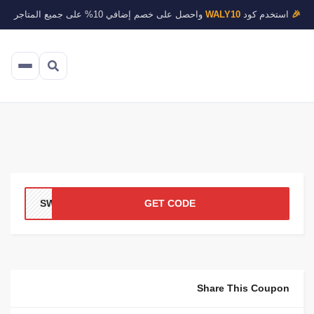
🎉
استخدم كود
WALY10
واحصل على خصم إضافي 10% على جميع المتاجر
SWLF
GET CODE
Share This Coupon