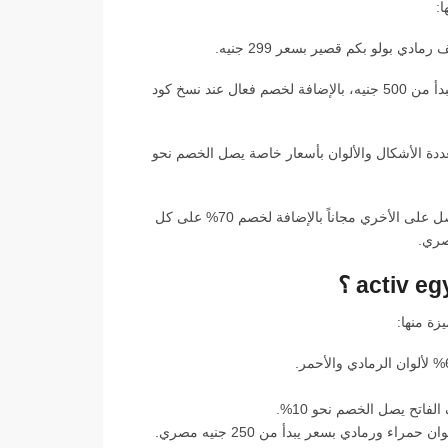
يوفر متجر اكتيف بدل رياضية مقاومة للمياه بألوان سوداء بأسعار تبدأ من 500 جنيه، بالإضافة لخصم فعال عند نسخ كود
ة الأشكال والألوان بأسعار خاصة يصل الخصم نحو
عروض اكتيف 2026 الجمعة الصفراء متنوعة اشتري قطعة وستحصل على الأخري مجاناً بالإضافة لخصم 70% على كل
زة منها: