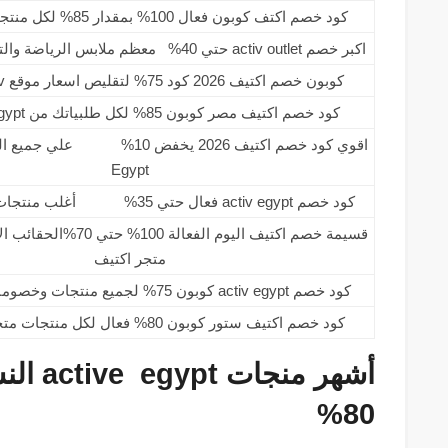
كود خصم اكتف كوبون فعال 100% بمقدار 85% لكل منتجات activ اليوم
اكبر خصم activ outlet حتي 40% معظم ملابس الرياضة والترنجات من اكتيف
كوبون خصم اكتيف 2026 كود 75% لتقليص اسعار موقع activ باستمرار
كود خصم اكتيف مصر كوبون 85% لكل طلبياتك من activ egypt اليوم
Egypt
كود خصم activ egypt فعال حتي 35% أغلب منتجات ماركة اديداس
قسيمة خصم اكتيف اليوم الفعال
متجر اكتيف
كود خصم activ egypt كوبون 75% لجميع منتجات وخصومات اكتيف مصر
كود خصم اكتيف ستور كوبون 80% فعال لكل منتجات متجر activ store
أشهر من
80%