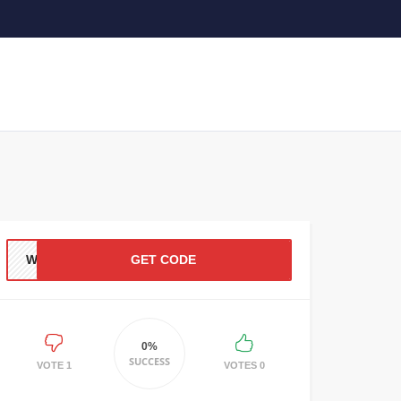
WALY
GET CODE
0%
SUCCESS
1 VOTE
0 VOTES