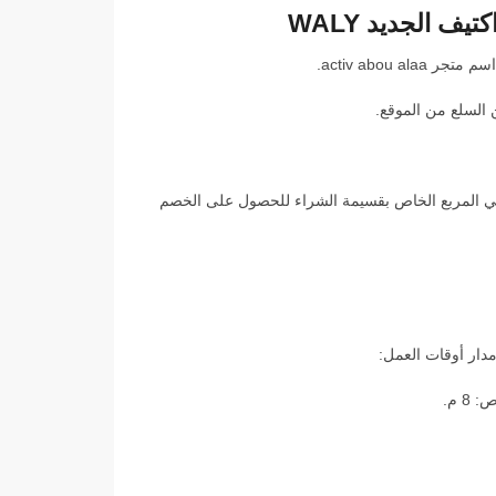
 الجديد WALY
activ abou a.
 السلع من الموقع.
a سيتطلب الأمر إضافته في المربع الخاص بقسيمة الشراء للحصول على الخصم
دار أوقات العمل: