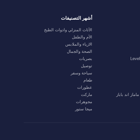
أشهر التصنيفات
الأثاث المنزلي وادوات الطبخ
الأم والطفل
الازياء والملابس
الصحة والجمال
بصريات
توصيل
سياحة وسفر
طعام
عطورات
ماركت
مجوهرات
ميجا ستور