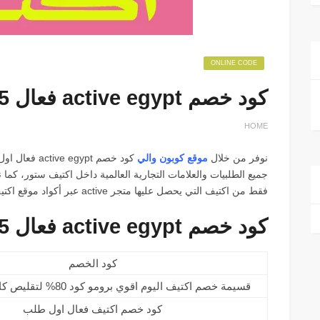
ONLINE CODE
كود خصم active egypt فعال 75% خصم الجمعة الصفراء
HOME
نوفر من خلال
موقع كوبون والي
جميع الطلبيات والعلامات التجارية العالمية داخل اكتيف ستور، ك
فقط من اكتيف التي يحصل عليها متجر active عبر أكواد موقع اكتيف.
كود خصم active egypt فعال 75%
كود الخصم
قسيمة خصم اكتيف اليوم اقوي برومو كود 80% لتقليص كافة اسعار activ
كود خصم اكتيف فعال اول طلب