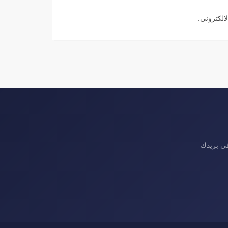
الكتروني.
في بريدك