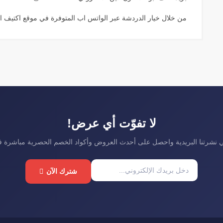
من خلال خيار الدردشة عبر الواتس اب المتوفرة في موقع اكتيف ال
لا تفوّت أي عرض!
نشرتنا البريدية واحصل على أحدث العروض وأكواد الخصم الحصرية مباشرة 
شترك الآن