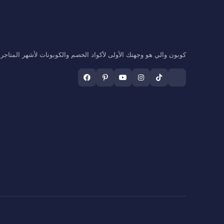
كوبون والي هو وجهتك الأولى لأكواد الخصم والكوبونات لأشهر المتاجر ال