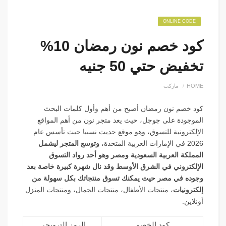
ONLINE CODE
كود خصم نون رمضان 10%
تخفيض حتي 50 جنيه
HOME
ماركت
كود خصم نون رمضان أصبح من أهم وأول كلمات البحث
الموجودة على جوجل، حيث
يعد متجر نون من أهم المواقع
الإلكترونية للتسوق، وهو موقع حديث نسبيا حيث تأسس عام
2026 في الإمارات العربية المتحدة،
وتوسع المتجر ليشمل
المملكة العربية السعودية ومصر وهو أحد رواد التسوق
الإلكتروني في الشرق الأوسط وقد نال شهرة كبيرة خاصة بعد
وجوده في مصر حيث يمكنك تسوق منتجاتك بكل سهولة من
إلكترونيات
، منتجات الأطفال، منتجات الجمال، ومنتجات المنزل
أونلاين.
كود الخصم
الرمز الترويجي