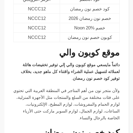
كود خصم نون رمضان
NCCC12
خصم نون رمضان 2026
NCCC12
خصم Noon 20%
NCCC12
كوبون خصم نون رمضان
NCCC12
موقع كوبون والي
دائماً مايسعي موقع كوبون والي إلي توفير تخفيضات هائلة
لعملائه لتسهيل عملية الشراء واقتناء كل ماهو جديد، بخلاف
توفير كود خصم نون رمضان
.
ولأن متجر نون من أهم المتاجر في المنطقة العربية التي تحتوي
على فئات مختلفة من السلع والمنتجات مثل الأجهزة المنزلية،
لوازم الحمام والمفروشات، لوازم المطبخ، الإلكترونيات،
الساعات، لوازم الجمال، لوازم السوبر ماركت حتى الأزياء
الخاصة بالرجال والنساء.
كود خصم نون رمضان