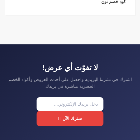
كود خصم نون
لا تفوّت أي عرض!
اشترك في نشرتنا البريدية واحصل على أحدث العروض وأكواد الخصم
الحصرية مباشرة في بريدك
شترك الآن