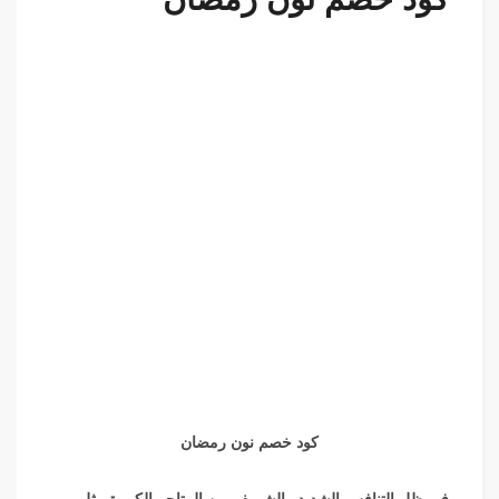
كود خصم نون رمضان