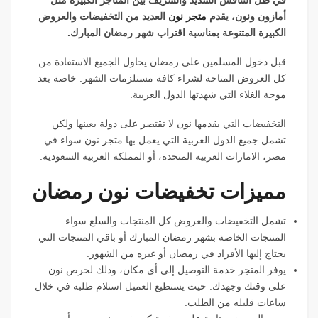
في ظل التنافس الشديد والشريف بين المتاجر الكبيرة مثل
أمازون ونون، يقدم
متجر نون
العديد من التخفيضات والعروض
الكبيرة المتنوعة بمناسبة اقتراب شهر رمضان المبارك.
قبل دخول المسلمين على رمضان يحاول الجميع الاستفادة من
كل العروض المتاحة لشراء كافة مستلزمات الشهر. خاصة بعد
موجة الغلاء التي شهدتها الدول العربية.
التخفيضات التي يقدمها نون لا تقتصر على دولة بعينها ولكن
تشمل جميع الدول العربية التي يعمل بها متجر نون سواء في
مصر، الامارات العربيه المتحدة، أو المملكة العربية السعودية.
مميزات تخفيضات نون رمضان
تشمل التخفيضات والعروض كل المنتجات والسلع سواء
المنتجات الخاصة بشهر رمضان المبارك أو باقي المنتجات التي
يحتاج إليها الأفراد في رمضان أو غيره من الشهور.
يوفر المتجر خدمة التوصيل إلى أي مكان، وذلك لحرص نون
على وقتك وجهدك. حيث يستطيع العميل استلام طلبه في خلال
ساعات قليله من الطلب.