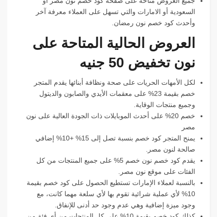
جميع العروض متاحة على صفحة كود خصم نون مصر أو
السعودية أو الامارات والتي تسهل على العملاء معرفة آخر
وأحدث كود خصم نون رمضان.
العروض الحالية المتاحة على
نون تخفيض 50 جنيه
لكل الأمهات الحريات على صحة ونظافة أبنائها يقدم المتجر
خصم بقيمة 23% على معقمات الأيدي والصابون والديتول
وجميع منتجات الوقاية.
خصم 20% على أحدث الموبايلات ذات الجودة العالية على نون
مصر
يمنح المتجر كود خصم بنسبة تصل إلى 15% +10% إضافي
صالحة لنون مصر.
يقدم كود خصم نون خصم 5% على جميع المنتجات من كل
الفئات على موقع نون مصر.
بالنسبة لعملاء الإمارات تستطيع الحصول على كود خصم بقيمة
10% لأي عملية شرائية تقوم بها لأي سلعة مهما كانت، مع
وجود ميزة إضافية وهي عدم وجود حد أدنى للإنفاق.
كذلك كود خصم بقيمة 10% على كل المنتجات من أي فئة من