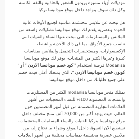
موديلات أزياء متميزة يريدون الشعور بالجاذبية والثقة الكاملة
وكل ذلك سوف يتواجد داخل موقع مودانيسا تركيا.
هل تبحث عن ملابس محتشمة مناسبة لجميع الأوقات عالية
الجودة وعصرية يقدم لك موقع مودانيسا تشكيلات واسعة من
الملابس والمستلزمات التي تبحث عنها النساء والفتيات التي
تناسب جميع الأذواق، بما في ذلك الأحذية والشنط،
الإكسسوارات، ومستحضرات التجميل والملابس بمقاسات
كبيرة وغيرها الكثير من المنتجات، يوفر لك موقع مودانيسا
Modanisa فرصة استخدام ”
كود خصم مودانيسا الاردن
” أو “
كوبون خصم مودانيسا الاردن
“، الذي يمنحك أعلى قيمة خصم
على جميع طلباتك من داخل موقع مودانيسا.
يمتلك متجر مودانيسا modanisa الكثير من المستلزمات
والمنتجات المضمونة 100% للنساء المحجبات من أشهر
العلامات التجارية المصممة من قبل أمهر المصممين حول
العالم، حيث يوجد أكثر من 70,000 ألف منتج مختلف داخل
موقع مودانيسا بتركيا للفتيات والنساء المسلمات المحتشمات،
تستطيع الآن التسوق داخل الموقع وشراء ما تحتاج إليه من
ملابس عصرية محتشمة بمقاسات مختلفة من أشهر العلامات