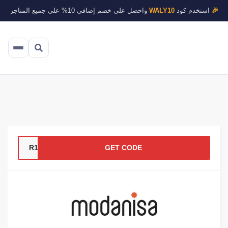
🎉
استخدم كود
WALY10
واحصل على خصم إضافي 10% على جميع المتاجر
R148
GET CODE