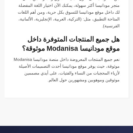
متجر مودانيسا أكثر سهولة، يمكنك الآن اختيار اللغة المفضلة
لك داخل موقع مودانيسا للتسوق بكل حرية، ومن أهم اللغات
المتاحة التطبيق، مثل: (التركية، العربية، الإنجليزية، الألمانية،
الفرنسية).
هل جميع المنتجات المتوفرة داخل
موقع مودانيسا Modanisa موثوقة؟
نعم جميع المنتجات المعروضة داخل منصة مودانيسا Modanisa
موثوقة، حيث يوفر موقع مودانيسا أحدث التصميمات الأصيلة
لأزياء المحجبات من النساء والفتيات، على أيدي مصممين
موثوقين وموهوبين ومشهورين حول العالم.