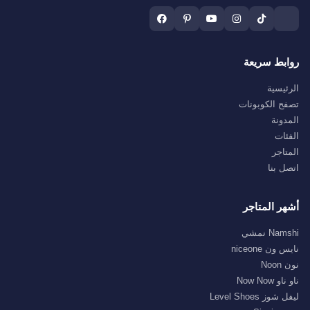
روابط سريعة
الرئيسية
تصفح الكوبونات
المدونة
الفئات
المتاجر
اتصل بنا
أشهر المتاجر
Namshi نمشي
نايس ون niceone
نون Noon
ناو ناو Now Now
ليفل شوز Level Shoes