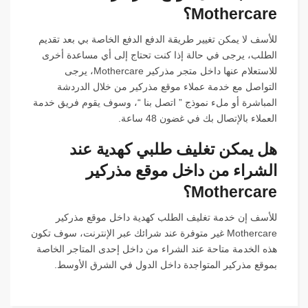
Mothercare؟
للأسف لا يمكن تغيير طريقة الدفع الدفع الخاصة بي بعد تقديم
الطلب، يرجى في حالة إذا كنت تحتاج إلى أي مساعدة أخرى
للاستعلام عنها داخل متجر مذركير Mothercare، يرجى
التواصل مع خدمة عملاء موقع مذركير من خلال الدردشة
المباشرة أو ملء نموذج ” اتصل بنا “، وسوف يقوم فريق خدمة
العملاء بالإتصال بك في غضون 48 ساعة.
هل يمكن تغليف طلبي كهدية عند
الشراء من داخل موقع مذركير
Mothercare؟
للأسف إن خدمة تغليف الطلب كهدية داخل موقع مذركير
Mothercare غير متوفرة عند شرائك عبر الإنترنت، سوف تكون
هذه الخدمة متاحة عند الشراء من داخل إحدى المتاجر الخاصة
بموقع مذركير المتواجدة داخل الدول في الشرق الأوسط.