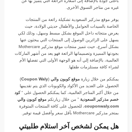
بأعلى جودة بالإضافة إلى أسعاره الرائعة التي يتميز بها عن
غيره من متاجر التسوق الأخرى.
يوفر موقع مذركير السعودية تشكيلة رائعة من المنتجات
الخاصة بالسيدات الحوامل والأطفال حديثي الولادة، حيث
يعرض منتجاته داخل الموقع بشكل مبسط وسهل، وذلك لكي
يسهل على الزائرين الوصول إلى المنتجات التي يبحثون عنها
بشكل أسرع، حيث تتميز منتجات موقع مذركير Mothercare
بجودتها المميزة وتصميماتها الرائعة فهو يعد من أشهر الماركات
العالمية، بالإضافة إلي أنه هو الوجهة الأولى التي تفضلها الأم
لشراء كافة مستلزمات طفلها.
يمكنكم من خلال زيارة
موقع كوبون والي
(
Coupon Waly
)
الحصول على العديد من الأكواد والكوبونات الذي يتم تقديمها
من خلال أكبر المتاجر العالمية، كما يمكنكم الحصول على “
كود
خصم مذركير السعودية
” من خلال زيارتكم
موقع كوبون والي
couponwaly.com
، للحصول على كافة المنتجات المتوفرة
بمتجر مذركير Mothercare بأقل سعر وأفضل قيمة توفير.
هل يمكن لشخص آخر استلام طلبيتي