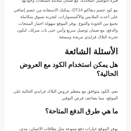
فترة التوصيل المحددة، مع ضمان سلامة المنتجات وجودتها.
مع كود خصم ديفاكتو DT14، يمكنك الاستفادة من خصم إضافي
على أحدث الملابس والأكسسوارات، لتجربة تسوق متكاملة
تجمع بين الجودة والتنوع. يوفر الموقع سهولة اختيار المنتجات
والدفع، مع ضمان توصيل سريع وآمن حتى باب منزلك، لتكون
تجربة البلاك فرايدي مريحة وممتعة.
الأسئلة الشائعة
هل يمكن استخدام الكود مع العروض
الحالية؟
نعم، الكود متوافق مع معظم عروض البلاك فرايدي الحالية على
الموقع، مما يضاعف فرص التوفير.
ما هي طرق الدفع المتاحة؟
يوفر الموقع خيارات دفع متنوعة مثل بطاقات الائتمان، مدى،