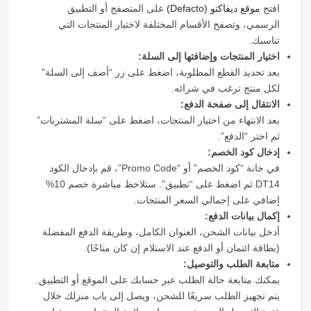
افتح
موقع ديفاكتو (Defacto)
على المتصفح أو التطبيق
الرسمي، وتصفح الأقسام المختلفة لاختيار المنتجات التي
تناسبك.
اختيار المنتجات وإضافتها إلى السلة:
بعد تحديد القطع المطلوبة، اضغط على زر “أضف إلى السلة”
لكل منتج ترغب في شرائه.
الانتقال إلى صفحة الدفع:
بعد الانتهاء من اختيار المنتجات، اضغط على “سلة المشتريات”
ثم اختر “الدفع”.
إدخال كود الخصم:
في خانة “كود الخصم” أو “Promo Code”، قم بإدخال الكود
DT14 ثم اضغط على “تطبيق”. ستلاحظ مباشرة خصم 10%
إضافي على إجمالي السعر المنتجات.
إكمال بيانات الدفع:
أدخل بيانات الشحن، العنوان الكامل، وطريقة الدفع المفضلة
(بطاقة ائتمان أو الدفع عند الاستلام إن كان متاحًا).
متابعة الطلب والتوصيل:
يمكنك متابعة حالة الطلب عبر حسابك على الموقع أو التطبيق.
يتم تجهيز الطلب سريعًا للشحن، ويصل إلى باب منزلك خلال