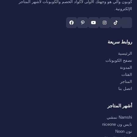
كوبون والي هو وجهتك الأولى لأكواد الخصم والكوبونات لأشهر المتاجر
الإلكترونية.
روابط سريعة
الرئيسية
تصفح الكوبونات
المدونة
الفئات
المتاجر
اتصل بنا
أشهر المتاجر
Namshi نمشي
نايس ون niceone
نون Noon