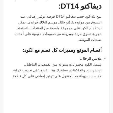
ديفاكتو DT14:
يتيح لك كود خصم ديفاكتو DT14 فرصة توفير إضافي عند
التسوق من موقع ديفاكتو خلال موسم البلاك فرايدي. يمكن
استخدام الكود على مجموعة واسعة من المنتجات، لتستمتع
بتجربة تسوق مرنة وسريعة مع خصومات حقيقية على أحدث
صيحات الموضة.
أقسام الموقع ومميزات كل قسم مع الكود:
ملابس الرجال:
يشمل الكود مجموعات متنوعة من القمصان، البناطيل،
التيشرتات، والجاكيتات. يساعدك هذا القسم على تحديث خزانة
ملابسك بسهولة مع الحصول على توفير إضافي على كل قطعة.