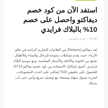
استفد الآن من كود خصم
ديفاكتو واحصل على خصم
10% بالبلاك فرايدي
HOME
الازياء والملابس
يُعد ديفاكتو (Defacto) من العلامات التجارية الرائدة في عالم
الأزياء، حيث يقدم تشكيلات متنوعة للرجال والنساء والأطفال،
تجمع بين الجودة والأناقة والأسعار المناسبة. ومع موسم البلاك
فرايدي، أصبح بإمكانك الاستفادة من كود خصم ديفاكتو DT14
للحصول على تخفيض 10% إضافي على أحدث المجموعات،
لتجربة تسوق سهلة وممتعة مع توصيل سريع وآمن حتى باب
منزلك.