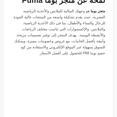
لمحة عن متجر بوما Puma
متجر بوما
هو وجهتك المثالية للملابس والأحذية الرياضية
العصرية، حيث يقدم تشكيلة واسعة من المنتجات عالية الجودة
للرجال والنساء والأطفال، بما في ذلك الأحذية الرياضية،
والملابس، والإكسسوارات التي تناسب مختلف الرياضات
والأنشطة اليومية، يهدف المتجر إلى توفير تصميمات مريحة
وأنيقة بأفضل الخامات، مع عروض وخصومات مميزة، ويمكنك
التسوق بسهولة عبر الموقع الإلكتروني والاستفادة من كود
خصم بوما P88 للحصول على أفضل الأسعار.