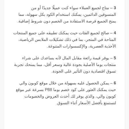
3
– متاح لجميع العملاء سواء كنت عميلًا جديدًا أو من
المتسوقين الدائمين، يمكنك استخدام الكود بكل سهولة، مما
يمنح الجميع فرصة الاستفادة من الخصم دون شروط إضافية.
4
– صالح لجميع الفئات حيث يمكنك تطبيقه على جميع المنتجات
المتاحة في المتجر، بما في ذلك تشكيلات الملابس الرياضية،
الأحذية العصرية، والإكسسوارات المتنوعة.
5
– يوفر قيمة رائعة مقابل المال لأنه يساعدك على شراء
منتجات بوما الأصلية بجودة عالية وسعر أقل، مما يمنحك تجربة
تسوق اقتصادية دون التأثير على الجودة.
6
– يمكن الحصول عليه بسهولة من خلال موقع كوبون والي
حيث يمكنك العثور على كود خصم بوما P88 بسرعة عبر موقع
كوبون والي، والذي يوفر لك أحدث العروض والخصومات
لتستمتع بأفضل الأسعار أثناء التسوق.