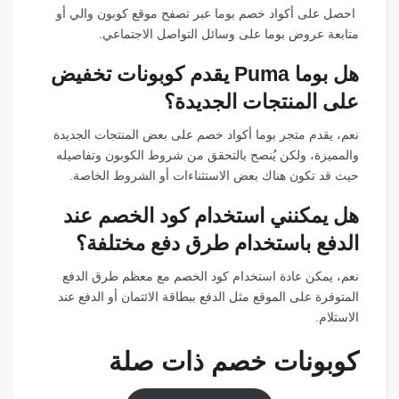
احصل على أكواد خصم بوما عبر تصفح موقع كوبون والي أو
متابعة عروض بوما على وسائل التواصل الاجتماعي.
هل بوما Puma يقدم كوبونات تخفيض
على المنتجات الجديدة؟
نعم، يقدم متجر بوما أكواد خصم على بعض المنتجات الجديدة
والمميزة، ولكن يُنصح بالتحقق من شروط الكوبون وتفاصيله
حيث قد تكون هناك بعض الاستثناءات أو الشروط الخاصة.
هل يمكنني استخدام كود الخصم عند
الدفع باستخدام طرق دفع مختلفة؟
نعم، يمكن عادة استخدام كود الخصم مع معظم طرق الدفع
المتوفرة على الموقع مثل الدفع ببطاقة الائتمان أو الدفع عند
الاستلام.
كوبونات خصم ذات صلة