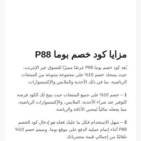
مزايا كود خصم بوما P88
يُعد كود خصم بوما P88 عرضًا مميزًا للتسوق عبر الإنترنت،
حيث يمنحك خصم 10% على مجموعة متنوعة من المنتجات
الرياضية، بما في ذلك الأحذية والملابس والإكسسوارات:
1
– خصم 10% على جميع المنتجات حيث يتيح لك الكود فرصة
التوفير عند شراء الأحذية، الملابس، والإكسسوارات الرياضية،
مما يجعله مثالياً لمحبي الأناقة والرياضة.
2
– سهل الاستخدام فكل ما عليك فعله هو إدخال كود الخصم
P88 أثناء إتمام عملية الدفع على موقع بوما، وسيتم خصم 10%
تلقائيًا من إجمالي قيمة مشترياتك.