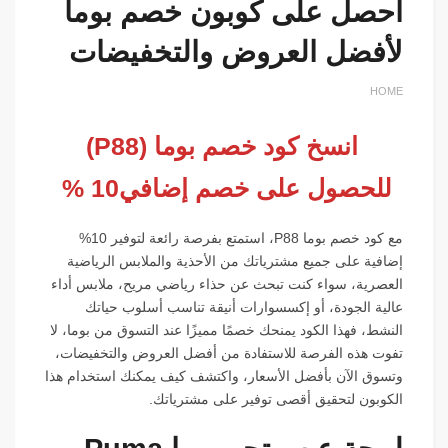
احصل على كوبون خصم بوما
لأفضل العروض والتخفيضات
HOME
انسخ كود خصم
بوما
(P88)
للحصول على خصم إضافي10 %
مع كود خصم بوما P88، استمتع بفرصة رائعة لتوفير 10%
إضافية على جميع مشترياتك من الأحذية والملابس الرياضية
العصرية، سواء كنت تبحث عن حذاء رياضي مريح، ملابس أداء
عالية الجودة، أو إكسسوارات أنيقة تناسب أسلوب حياتك
النشط، فهذا الكود يمنحك خصمًا مميزًا عند التسوق من بوما، لا
تفوت هذه الفرصة للاستفادة من أفضل العروض والتخفيضات،
وتسوق الآن بأفضل الأسعار، واكتشف كيف يمكنك استخدام هذا
الكوبون لتحقيق أقصى توفير على مشترياتك.