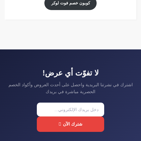
كوبون خصم فوت لوكر
لا تفوّت أي عرض!
اشترك في نشرتنا البريدية واحصل على أحدث العروض وأكواد الخصم
الحصرية مباشرة في بريدك
شترك الآن