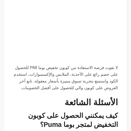
لا تفوت فرصة الاستفادة من كوبون تخفيض بوما P88 للحصول
على خصم رائع على الأحذية، الملابس والإكسسوارات، استخدم
الكود واستمتع بتجربة تسوق مميزة بأسعار معقولة، تابع آخر
العروض على كوبون والي للحصول على أفضل الخصومات.
الأسئلة الشائعة
كيف يمكنني الحصول على كوبون
التخفيض لمتجر بوما Puma؟