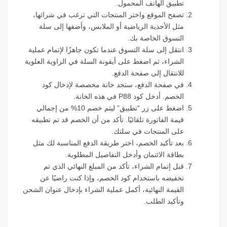
تطبيق الهاتف المحمول.
تصفح الموقع واختر المنتجات التي ترغب في شرائها،
مثل الأحذية الرياضية أو الملابس، وأضفها إلى سلة
التسوق الخاصة بك.
انتقل إلى سلة التسوق عندما تكون جاهزًا لإتمام عملية
الشراء، ثم اضغط على أيقونة السلة في الزاوية العلوية
للانتقال إلى صفحة الدفع.
في صفحة الدفع، ستجد خانة مخصصة لإدخال كود
الخصم. أدخل كود P88 في هذه الخانة.
اضغط على زر “تطبيق” ليتم خصم 10% من إجمالي
قيمة الفاتورة تلقائيًا. تأكد من أن الخصم قد تم تطبيقه
على المنتجات في سلتك.
بعد تأكيد الخصم، اختر طريقة الدفع المناسبة لك مثل
بطاقة الائتمان وأدخل التفاصيل المطلوبة.
قبل إتمام الشراء، تأكد من المبلغ النهائي الذي تم
تخفيضه باستخدام كود الخصم، وإذا كنت راضيًا عن
القيمة النهائية، أكمل عملية الشراء بإدخال عنوان الشحن
وتأكيد الطلب.