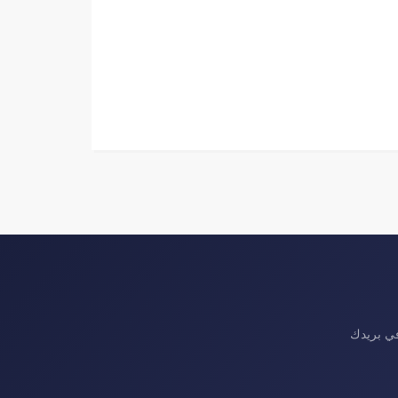
في بريدك