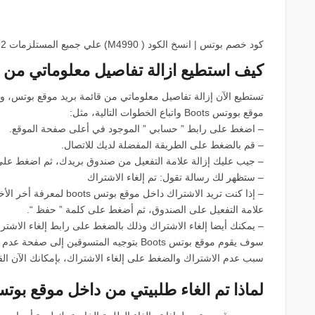
كود خصم بوتس | انسخ الكود ( M4990) علي جميع المستلزمات 2
كيف استطيع ازالة تفاصيل معلوماتي من قائمة
تستطيع الآن إزالة تفاصيل معلوماتي من قائمة بريد موقع بوتس،
موقع بووتس Boots واتباع الخطوات التالية، مثل:
– اضغط على رابط ” حسابي ” الموجود في أعلى صفحة الموقع.
– قم بالضغط على الطريقة المفضلة لديك للاتصال.
– جيب عليك إزالة علامة التفعيل من صندوق بريدك، ثم اضغط على
– ستظهر لك رسالة تقول: تم إلغاء الاشتراك
– إذا كنت تريد الاشتراك دا
علامة التفعيل على الصندوق، ثم أضغط على كلمة ” حفظ “.
– يمكنك أيضا إلغاء الاشتراك وذلك بالضغط على رابط إلغاء الاشتر
سوف يقوم موقع بوتس Boots بتوجيه المتسوقين
سبب عدم الاشتراك والضغط على إلغاء الاشتراك، بإمكانك الآن ال
لماذا تم الغاء طلبيتي من داخل موقع بوتس oots