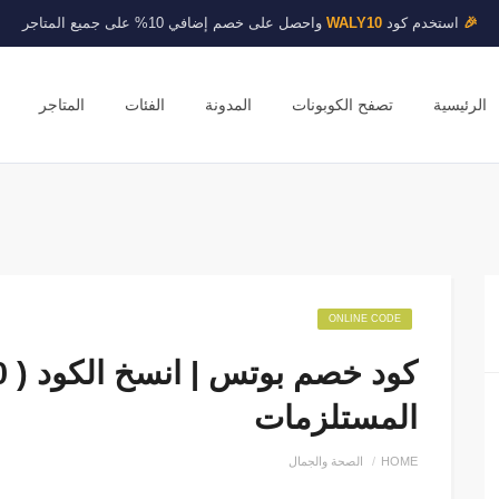
🎉
استخدم كود
WALY10
واحصل على خصم إضافي 10% على جميع المتاجر
الرئيسية
تصفح الكوبونات
المدونة
الفئات
المتاجر
ONLINE CODE
المستلزمات
HOME
الصحة والجمال