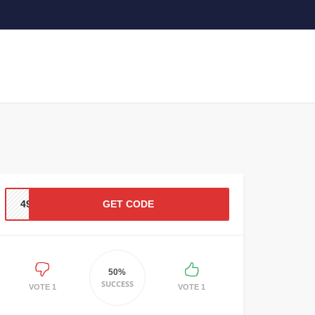
4990
GET CODE
50%
SUCCESS
1 VOTE
1 VOTE