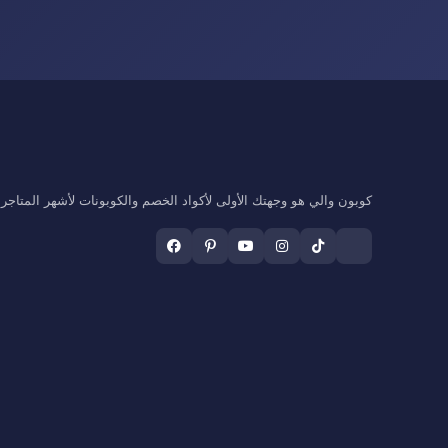
كوبون والي هو وجهتك الأولى لأكواد الخصم والكوبونات لأشهر المتاجر ال