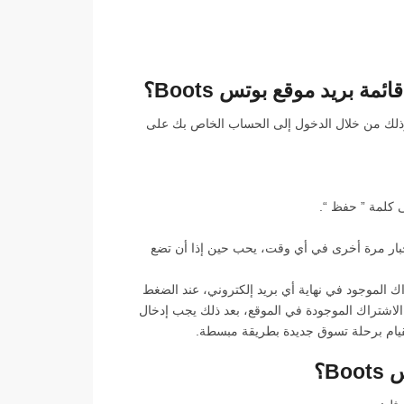
 بريد موقع بوتس Boots؟
 وذلك من خلال الدخول إلى الحساب الخاص بك على
 كلمة ” حفظ “.
خل موقع بوتس boots لمعرفة أخر الأخبار مرة أخرى في أي وقت، يحب حين إذا أن تضع
اك الموجود في نهاية أي بريد إلكتروني، عند الضغط
 إلى صفحة عدم الاشتراك الموجودة في الموقع، بعد ذلك يجب إدخال
قيام برحلة تسوق جديدة بطريقة مبسطة.
B؟