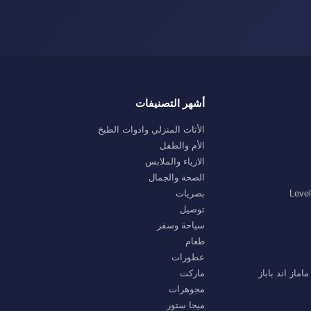
أشهر التصنيفات
الأثاث المنزلي وادوات الطبخ
الأم والطفل
الازياء والملابس
الصحة والجمال
بصريات
توصيل
سياحة وسفر
طعام
عطورات
ماركت
مجوهرات
ميجا ستور