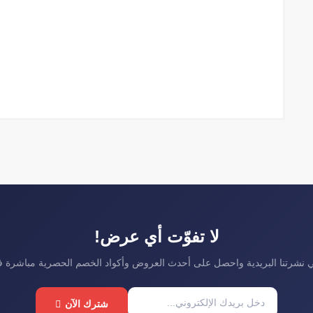
لا تفوّت أي عرض!
نشرتنا البريدية واحصل على أحدث العروض وأكواد الخصم الحصرية مباشرة 
شترك الآن