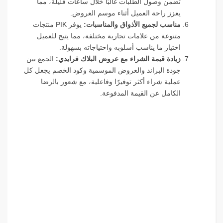
تضمن وصول الطلبات غالبًا خلال ساعات قليلة، مما
يعزز راحة العميل أثناء موسم العروض.
مناسب لجميع الأذواق والمناسبات:
يوفر PIK منتجات
متنوعة من علامات تجارية مختلفة، مما يتيح للعميل
اختيار ما يناسب أسلوبه واحتياجاته بسهولة.
زيادة قيمة الشراء مع عروض البلاك فرايدي:
الجمع بين
جودة البراند والعروض الموسمية وكود الخصم يجعل كل
عملية شراء أكثر توفيرًا وفاعلية، مع شعور بالرضا
الكامل عن القيمة المدفوعة.