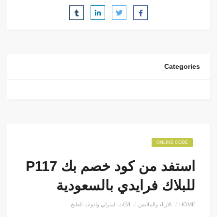
Categories
ONLINE CODE
استفد من كود خصم بك P117
للبلاك فرايدي بالسعودية
HOME
الازياء والملابس
الأثاث المنزلي وادوات الطبخ