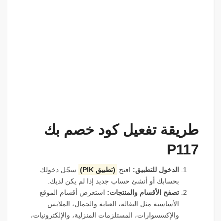
طريقة تفعيل كود خصم بك
P117
الدخول للتطبيق:
افتح
(تطبيق PIK)
سجّل دخولك
بحسابك أو أنشئ حساب جديد إذا لم يكن لديك.
تصفح الأقسام والمنتجات:
استعرض أقسام الموقع
الأساسية مثل البقالة، العناية والجمال، الملابس
والإكسسوارات، المستلزمات المنزلية، والإلكترونيات،