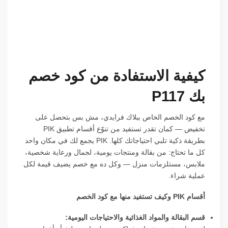
كيفية الاستفادة من كود خصم
بك P117
مع كود الخصم الخاص ببلاك فرايدي، مش بس بتحصل على
تخفيض — كمان تقدر تستفيد من تنوّع أقسام تطبيق PIK
بطريقة ذكية تلبي احتياجاتك كلها. PIK يجمع لك في مكان واحد
كل ما تحتاج: من بقالة ومنتجات يومية، لجمال ورعاية شخصية،
ملابس، مستلزمات منزل — وكل ده مع خصم يضيف قيمة لكل
عملية شراء.
أقسام PIK وكيف تستفيد منها مع كود الخصم
قسم البقالة والمواد الغذائية والاحتياجات اليومية: