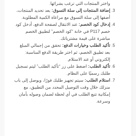
واختر المنتجات التي ترغب بشرائها.
إضافة المنتجات إلى سلة التسوق:
بعد تحديد المنتجات،
أضفها إلى سلة التسوق مع مراعاة الكمية المطلوبة.
إدخال كود الخصم:
عند الانتقال لصفحة الدفع، أدخل كود
خصم P117 في خانة “كود الخصم” لتطبيق الخصم
مباشرة على قيمة مشترياتك.
تأكيد الطلب وخيارات الدفع:
تحقق من إجمالي المبلغ
بعد تطبيق الخصم، ثم اختر طريقة الدفع المناسبة:
إلكتروني أو عند الاستلام.
تأكيد الطلب:
اضغط على زر “تأكيد الطلب” ليتم تسجيل
طلبك رسميًا على النظام.
استلام الطلب:
سيتم تجهيز طلبك فورًا، ويوصل إلى باب
منزلك خلال وقت التوصيل المحدد من التطبيق، مع
إمكانية تتبع الطلب في أي لحظة لضمان وصوله بأمان
وسرعة.