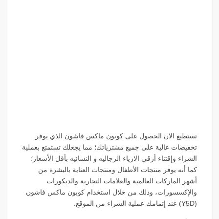
تستطيع الان الحصول على كوبون ماكس فاشون الذي يوفر
تخفيضات عالية على جميع مشترياتك؛ مما يجعلك تستمتع بعملية
الشراء وإقتناء أرقي الازياء الرجاليه و النسائيه بأقل الأسعار؛
كما أنه يوفر منتجات الأطفال ومنتجات العناية بالبشرة من
أشهر الماركات العالمية والعلامات التجارية والديكورات
والإكسسورات، وذلك من خلال استخدام كوبون ماكس فاشون
(
Y5D
) عند إتمامك عملية الشراء من الموقع.