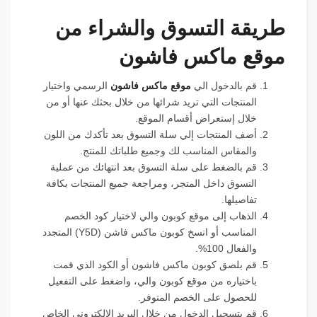
طريقة التسوق والشراء من
موقع ماكس فاشون
قم بالدخول الي
موقع ماكس فاشون
الرسمي واختيار
المنتجات التي تريد شرائها من خلال بحثك عنها أو من
خلال إستعراض أقسام الموقع.
أضف المنتجات إلي سلة التسوق بعد تأكدك من اللون
والمقاس المناسب لك وجميع طلباتك للمنتج.
قم بالضغط على سلة التسوق بعد انتهائك من عملية
التسوق داخل المتجر، ومراجعة جميع المنتجات بكافة
تفاصيلها.
الذهاب إلى موقع كوبون والي لاختيار كود الخصم
المناسب أو انسخ كوبون ماكس فاشن (
Y5D
) المتجدد
والفعال 100%.
قم بلصق كوبون ماكس فاشون أو الكود الذي قمت
باختياره من موقع كوبون والي، واضغط على التفعيل
للحصول على الخصم المتوفر.
قم بتسجيل الدخول من خلال البريد الإلكتروني الخاص