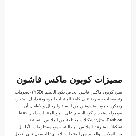
مميزات كوبون ماكس فاشون
يمنح كوبون ماكس فاشن الخاص بكود الخصم (
Y5D
) خصومات
وتخفيضات حصرية على كافة المنتجات الموجودة داخل المتجر،
ويمكن لجميع المتسوقين من النساء والرجال والاطفال أن
يقوموا باستخدام كود الخصم على جميع المنتجات داخل Max
Fashion، مثل: تشكيلات مختلفة من الملابس النسائية،
تشكيلات متنوعة للملابس الرجالية، جميع مستلزمات الأطفال
من الملابس والعديد من المنتجات الأخرى؛ للحصول على أفضل