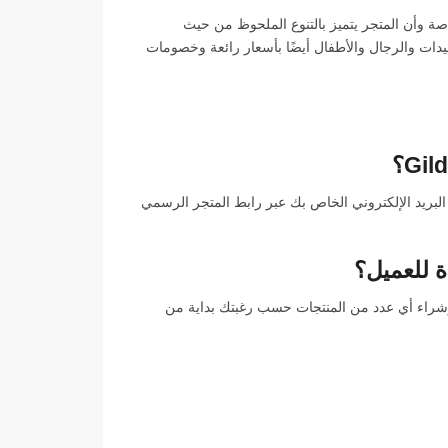
ق مذهلة، خاصة وأن المتجر يتميز بالتنوع الملحوظ من حيث
سيدات والرجال والأطفال أيضًا بأسعار رائعة وخصومات
 Gilda & Pearl من خلال تسجيل البريد الإلكتروني الخاص بك عبر رابط المتجر الرسمي
ة للعميل؟
ق عبر متجر Gilda & Pearl بكل سهولة وشراء أي عدد من المنتجات حسب رغبتك بداية من