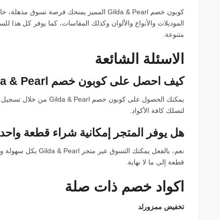
كوبون خصم Gilda & Pearl المميز يمنحك فرصة تسو
الموديلات والأنواع والألوان وكذلك المقاسات، كما يوفر كل هذا لل
متنوعة.
الاسئلة الشائعة
كيف احصل على كوبون خصم Gilda & Pearl؟
يمكنك الحصول على كوبون خصم
لتصلك كافة الأكواد.
هل يوفر المتجر إمكانية شراء قطعة واحد
نعم، بالفعل يمكنك التسو
قطعة إلى ما لا نهاية.
اكواد خصم ذات صلة
تخفيض ممزورلد