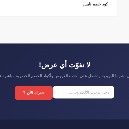
كود خصم نايس
لا تفوّت أي عرض!
نشرتنا البريدية واحصل على أحدث العروض وأكواد الخصم الحصرية مباشرة 
شترك الآن