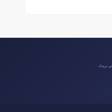
في بريدك