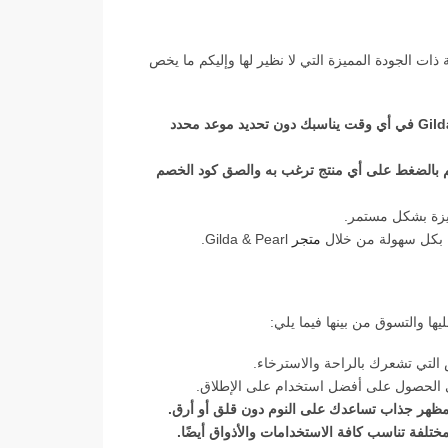
بيت الحريرية ذات الجودة المميزة التي لا نظير لها وإليكم ما يخص
يمكنك استخدام كوبون خصم Gilda & Pearl لدى متجر Gilda & Pearl في أي وقت يناسبك دون تحديد موعد محدد
قم بالضغط على أي منتج ترغب به والصق كود الخصم
ميزة بشكل مستمر.
ا بكل سهولة من خلال
متجر
Gilda & Pearl.
ها والتسوق من بينها فيما يلي:
 التي تشعرك بالراحة والاسترخاء.
لى الحصول على أفضل استخدام على الإطلاق.