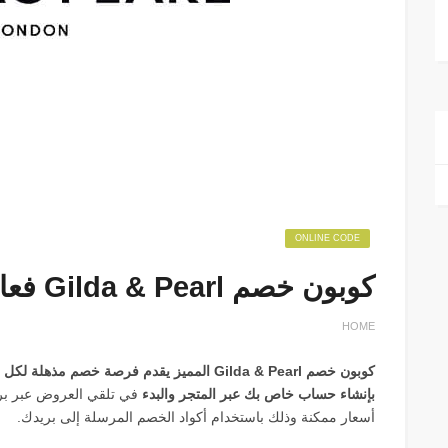
ONLINE CODE
كوبون خصم Gilda & Pearl فعال بخصم 20%
HOME
كوبون خصم Gilda & Pearl المميز يقدم فرصة خصم
بإنشاء حساب خاص بك عبر المتجر والبدء
في تلقي العروض عبر بري
أسعار ممكنة وذلك باستخدام أكواد الخصم المرسلة إلى بريدك.