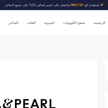
🎉
استخدم كود
WALY10
واحصل على خصم إضافي 10% على جميع المتاجر
الرئيسية
تصفح الكوبونات
المدونة
الفئات
المتاجر