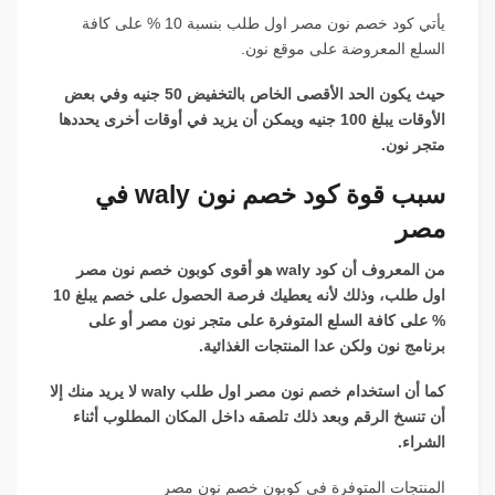
يأتي كود خصم نون مصر اول طلب بنسبة 10 % على كافة
السلع المعروضة على موقع نون.
حيث يكون الحد الأقصى الخاص بالتخفيض 50 جنيه وفي بعض
الأوقات يبلغ 100 جنيه ويمكن أن يزيد في أوقات أخرى يحددها
متجر نون.
سبب قوة كود خصم نون waly في
مصر
من المعروف أن كود waly هو أقوى كوبون خصم نون مصر
اول طلب، وذلك لأنه يعطيك فرصة الحصول على خصم يبلغ 10
% على كافة السلع المتوفرة على متجر نون مصر أو على
برنامج نون ولكن عدا المنتجات الغذائية.
كما أن استخدام خصم نون مصر اول طلب waly لا يريد منك إلا
أن تنسخ الرقم وبعد ذلك تلصقه داخل المكان المطلوب أثناء
الشراء.
المنتجات المتوفرة في كوبون خصم نون مصر