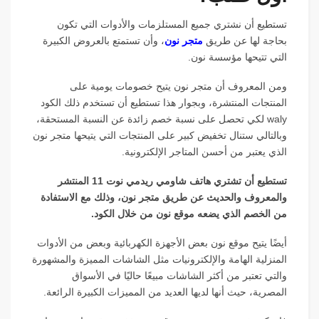
تستطيع أن نشتري جميع المستلزمات والأدوات التي تكون
بحاجة لها عن طريق
متجر نون
، وأن تستمتع بالعروض الكبيرة
التي تتيحها مؤسسة نون.
ومن المعروف أن متجر نون يتيح خصومات يومية على
المنتجات المنتشرة، وبجوار هذا تستطيع أن تستخدم ذلك الكود
waly لكي تحصل على نسبة خصم زائدة عن النسبة المستحقة،
وبالتالي ستنال تخفيض كبير على المنتجات التي يتيحها متجر نون
الذي يعتبر من أحسن المتاجر الإلكترونية.
تستطيع أن تشتري هاتف شاومي ريدمي نوت 11 المنتشر
والمعروف والحديث عن طريق متجر نون، وذلك مع الاستفادة
من الخصم الذي يضعه موقع نون من خلال الكود.
أيضًا يتيح موقع نون بعض الأجهزة الكهربائية وبعض من الأدوات
المنزلية الهامة والإلكترونيات مثل الشاشات المميزة والمشهورة
والتي تعتبر من أكثر الشاشات مبيعًا حاليًا في الأسواق
المصرية، حيث أنها لديها العديد من المميزات الكبيرة الرائعة.