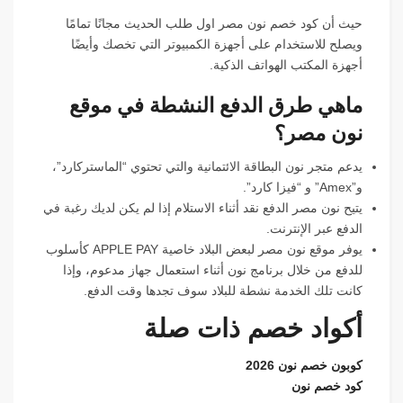
حيث أن كود خصم نون مصر اول طلب الحديث مجانًا تمامًا
ويصلح للاستخدام على أجهزة الكمبيوتر التي تخصك وأيضًا
أجهزة المكتب الهواتف الذكية.
ماهي طرق الدفع النشطة في موقع
نون مصر؟
يدعم متجر نون البطاقة الائتمانية والتي تحتوي “الماستركارد”،
و”Amex” و “فيزا كارد”.
يتيح نون مصر الدفع نقد أثناء الاستلام إذا لم يكن لديك رغبة في
الدفع عبر الإنترنت.
يوفر موقع نون مصر لبعض البلاد خاصية APPLE PAY كأسلوب
للدفع من خلال برنامج نون أثناء استعمال جهاز مدعوم، وإذا
كانت تلك الخدمة نشطة للبلاد سوف تجدها وقت الدفع.
أكواد خصم ذات صلة
كوبون خصم نون 2026
كود خصم نون