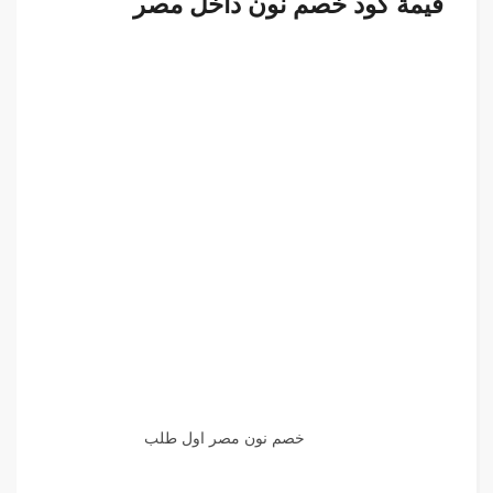
قيمة كود خصم نون داخل مصر
خصم نون مصر اول طلب