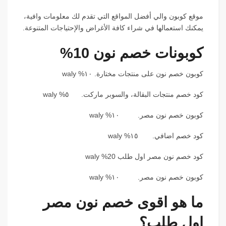
موقع كوبون والي أفضل المواقع التي تقدم لك معلومات وافية،
يمكنك استعمالها في شراء كافة الأغراض والإحتياجات المتنوعة.
كوبونات خصم نون 10%
كوبون خصم نون على منتجات مختارة. ١٠% waly
كود خصم منتجات البقالة، والسوبر ماركت. ٥% waly
كوبون خصم نون مصر. ١٠% waly
كود خصم اضافي. ١٥% waly
كود خصم نون مصر اول طلب 20% waly
كوبون خصم نون مصر. ١٠% waly
ما هو اقوى خصم نون مصر
اول طلب؟