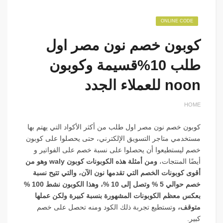
ONLINE CODE
كوبون خصم نون مصر اول
طلب 10%قسيمة وكوبون
noon للعملاء الجدد
HOME
كوبون خصم نون مصر اول طلب من أكثر الأكواد التي يهتم بها
مستخدمي متاجر التسويق الإلكترني، حتى يحصلوا على كوبون
خصم ليستطيعوا أن يحصلوا على نسبة خصم على الفواتير و
أيضًا المنتجات،
ومن أمثلة هذه الكوبونات كوبون waly وهو من
أقوى كوبونات الخصم التي تقدمها نون الآن، والتي تتيح نسبة
خصم حوالي 5 % وتصل إلى 10 %، وهذا الكوبون نشط 100 %
بعكس معظم الكوبونات المشهورة بنسبة كبيرة ولكن عملها
متوقف،
وتستطيع تجربة ذلك الكود ومنه تحصل على خصم
كبير.