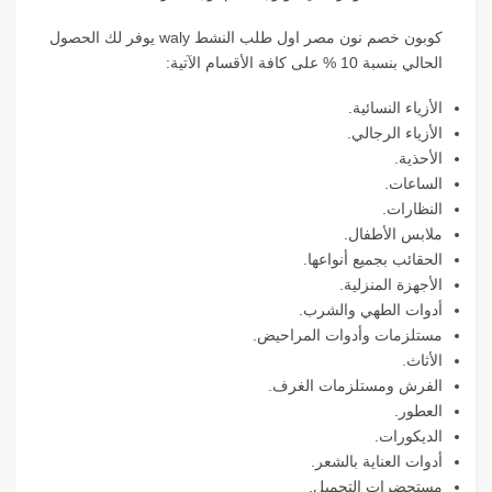
كوبون خصم نون مصر اول طلب النشط waly يوفر لك الحصول
الحالي بنسبة 10 % على كافة الأقسام الآتية:
الأزياء النسائية.
الأزياء الرجالي.
الأحذية.
الساعات.
النظارات.
ملابس الأطفال.
الحقائب بجميع أنواعها.
الأجهزة المنزلية.
أدوات الطهي والشرب.
مستلزمات وأدوات المراحيض.
الأثاث.
الفرش ومستلزمات الغرف.
العطور.
الديكورات.
أدوات العناية بالشعر.
مستحضرات التجميل.