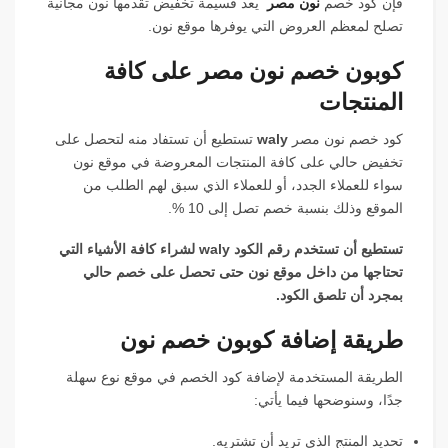
فإن كود خصم
نون مصر
يعد قسيمة تخفيض تقدمها نون مجانية
تصلح لمعظم العروض التي يوفرها موقع نون.
كوبون خصم نون مصر على كافة
المنتجات
كود خصم نون مصر
waly
تستطيع أن تستفاد منه لتحصل على
تخفيض حالي على كافة المنتجات المعروضة في موقع نون
سواء للعملاء الجدد، أو للعملاء الذي سبق لهم الطلب من
الموقع وذلك بنسبة خصم تصل إلى 10 %.
تستطيع أن تستخدم رقم الكود waly لشراء كافة الأشياء التي
تحتاجها من داخل موقع نون حتى تحصل على خصم حالي
بمجرد أن تلصق الكود.
طريقة إضافة كوبون خصم نون
الطريقة المستخدمة لإضافة كود الخصم في موقع نوع سهلة
جدًا، وسنوضحها فيما يأتي:
تحديد المنتج الذي تريد أن تشتريه.