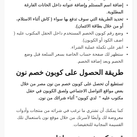
إضافة اسم المستلم وإضافة عنوانه داخل الخانات الفارغة
المطلوبة.
تحديد الطريقة التي سوف تدفع بها سواء ( كاش أثناء الاستلام،
أو من خلال بطاقة الائتمان).
وضع رقم كوبون الخصم المستخدم داخل الحقل المكتوب عليه (
اضف الكود أو الكوبون).
انقر على تكملة عملية الشراء.
ستظهر لك صفحة حساب الخاصة بسعر السلعة قبل وضع
الخصم وبعد إضافة الخصم.
طريقة الحصول على كوبون خصم نون
تستطيع أن تحصل على كوبون خصم من نون مصر من خلال
بعض مواقع التواصل الاجتماعي ولصق الكوبون في حقل
مكتوب عليه ” لدي كوبون” أثناء شرائك من نون.
كما يمكنك أن تشتري ما ترغب في شرائه من منتجات وأدوات
معروضة لك وأيضًا لأسرتك من خلال موقع نون باستعمال تلك
القسيمة المجانية للتخفيضات.