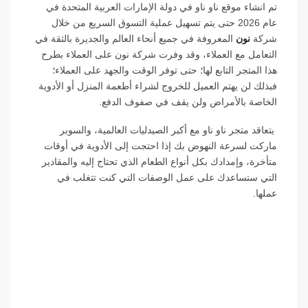
تم انشاء موقع ناو ناو في دولة الإمارات العربية المتحدة في
عام 2026 حتى يتم تسهيل عملية التسوق السريع من خلال
شركة
نون
المعروفة في جميع أنحاء العالم والجديرة بالثقة في
التعامل مع العملاء، وقد وفرت شركة نون على العملاء بطرح
هذا المتجر التابع لها؛ حتى توفر الوقت والجهد على العملاء؛
فبذلك لن يهتم العميل للخروج لشراء أطعمة المنزل أو الأدوية
الخاصة بالأمراض ولن يقف في صفوف الدفع.
يتعاقد متجر ناو ناو مع أكبر الصيدليات العالمية، والسوبر
ماركت لسرعة النهوض بك إذا احتجت إلى الأدوية في أوقات
متأخرة، وإمدادك بكل أنواع الطعام الذي تحتاج إليه والمقادير
التي ستساعدك على عمل الوصفات التي كنت تتغلب في
عملها.