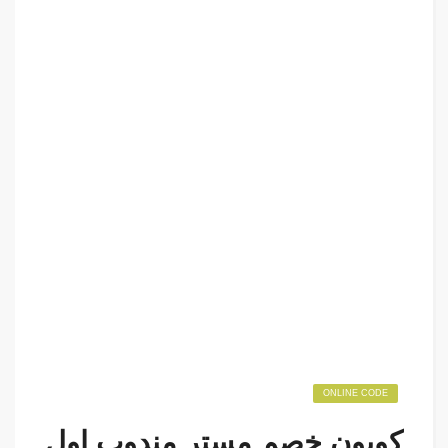
ONLINE CODE
كوبون خصم مستر مندوب اول