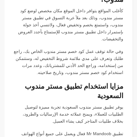
كأغلب المواقع يتوافر داخل الموقع مكان مخصص لوضع كود
مستر مندوب، وذلك بعد ملأ عربة التسوق في تطبيق مستر
مندوب، واستمتع بخصم وتخفيض فعال، ولاتنسي أخذ جولة
بإستمرار داخل تطبيق مستر مندوب للإستمتاع بأجدد العروض
والتخفيضات.
وفي حالة توقف عمل كود خصم مستر مندوب الخاص بك، راجع
طلبك وتعرف على مدي ملائمة شروط التخفيض له، وستتمكن
من إستخدامه، وراجع الحد الأدني للمشترياتك، وعدد مرات
استخدام كود خصم مستر مندوب، وتاريخ صلاحيته.
مزايا استخدام تطبيق مستر مندوب
السعودية
يوفر تطبيق مستر مندوب السعودية تجربة مميزة لتوصيل
الطلبيات للعملاء، ويمنح عملائه خدمة الإرساليات والطرود،
بخلاف طلبيات المتاجر كيف يشاء العميل.
تطبيق Mr Mandoob فعال ويعمل على جميع أنواع الهواتف