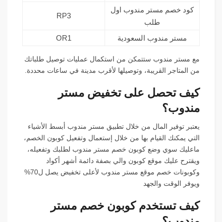
كود خصم مستر مندوب اول
RP3
طلب
مستر مندوب السعودية
OR1
مع مستر مندوب ستتمكن من استكمال عمليات توصيل طلباتك
من المتاجر القريبة، وتوصيلها لأقرب مدينة في ساعات محددة.
كيف تحصل على تخفيض مستر
مندوب؟
يعتبر توفير المال من خلال تطبيق مستر مندوب أبسط الأشياء
التي يمكنك القيام بها من خلال إستعمال وتفعيل كوبون الخصم،
ماعليك سوي وضع كوبون خصم مستر مندوب لطلبك وتفعيله،
ويقترح عليك موقع كوبون والي بصفة دائمة أشهر أكواد
وكوبونات خصم موقع مستر مندوب لأعلى تخفيض يصل ل70%
ويوفر الوقت والجهد
كيف تستخدم كوبون خصم مستر
مندوب؟