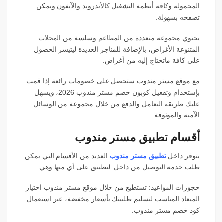
المحمولة وكافة أنظمة التشغيل كالأندرويد والآيفون ويمكن
تصفحه بسهولة.
يحتوي مجموعة متعددة من المطاعم وسلسة من المحلات
المتنوعة الأغراض، بالإضافة للمتاجر العديدة ليتيسر الحصول
على كافة ماتحتاج إليه من أغراض.
مع موقع مستر مندوب ستحصل على خصومات رائعة إذا قمت
بإستخدام وتفعيل كوبون خصم مستر مندوب 2026، ويسهل
عليك طريقة التعامل والدفع من خلال مجموعة من الوسائل
الآمنة والموثوقة.
أقسام تطبيق مستر مندوب
يتوفر داخل
تطبيق مستر مندوب
العديد من الأقسام التي يمكن
طلب خدمة التوصيل من داخل التطبيق على أي منها وهي:
حجوزات المواعيد: تستطيع من خلال موقع مستر مندوب اختيار
الميعاد المناسب لتسليم طلبيتك بأسعار مخفضة، عبر استعمال
كود خصم مستر مندوب.