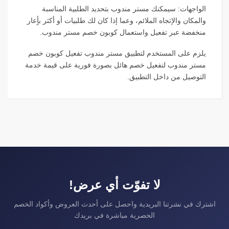
الواجهات: سيمكنك مستر مندوب بتحديد الطلبية المناسبة
والمكان والإتجاه الملائم، وعما إذا كان لك طلبيات أو أكثر بأٍعار
منخفضة عبر تفعيل واستعمال كوبون خصم مستر مندوب.
يلزم على المستخدم لتطبيق مستر مندوب تفعيل كوبون خصم
مستر مندوب لتفعيل خصم هائل بصورة فورية على قيمة خدمة
التوصيل من داخل التطبيق.
لا تفوّت أي عرض!
اشترك في نشرتنا البريدية واحصل على أحدث العروض وأكواد الخصم
الحصرية مباشرة في بريدك