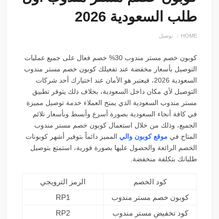
طلب السعودية 2026
HOME
توصيل
كوبون خصم مستر مندوب 30% خصم فعال على جميع عمليات
التوصيل بأسعار مخفضة عند تفعيلك كوبون خصم مستر مندوب
السعودية 2026، فيعتبر هو الأمان عند اختيارك أحد شركات
التوصيل لأي مكان داخل السعودية، بخلاف ذلك يتوفر تطبيق
مستر مندوب السعودية الذي يمنح العملاء خدمة توصيل مميزة
في كافة أنحاء السعودية بصورة أسرع وأبسط وبأسعار تلائم
الجميع، وذلك من خلال استعمال كوبون خصم مستر مندوب
المتاح في
موقع كوبون والي
المميز دائماً بتوفير أشهر كوبونات
الخصم الرائعة والحصول عليها بصورة فورية، استمتع بتوصيل
طلباتك بتكلفة منخفضة.
كود الخصم
الرمز الترويجي
كوبون خصم مستر مندوب
RP1
كود تخفيض مستر مندوب
RP2