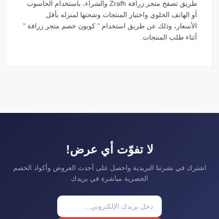
طريق تصفح متجر زرافة Zrafh والشراء، باستخدام الحاسوب
أو الهاتف الخلوي واختيار المنتجات وشحنها لمنزله بأقل
الأسعار، وذلك عن طريق استخدام ” كوبون خصم متجر زرافة ”
أثناء طلب المنتجات.
لا تفوّت أي عرض!
اشترك في نشرتنا البريدية واحصل على أحدث العروض وأكواد الخصم
الحصرية مباشرة في بريدك