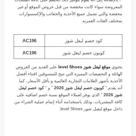
المعروضة سواء كانت مخفضة من قبل عروض الموقع أو غير
مخفضة والتي تشمل جميع الأحذية والحقائب والإكسسوارات
بمختلف الفئات العمريه.
كود خصم ليفل شوز
AC196
كوبون خصم ليفل شوز
AC196
يحتوي
موقع ليفل شوز level Shoes
على العديد من العروض
الهائلة و التخفيضات المميزة التي تتيح للمتسوقين اقتناء أفضل
الأحذية بأشهر العلامات التجارية العالمية و بأقل الأسعار، كما
أنه يقدم ”
كوبون خصم ليفل شوز 2026
” و ”
كود خصم ليفل
شوز 2026
” الذي يوفر لعملاء الموقع نسبة خصم اضافيه على
كافة المشتريات، وذلك باستخدامه أثناء إتمام عملية الشراء من
داخل موقع ليفيل شوز level Shoes.