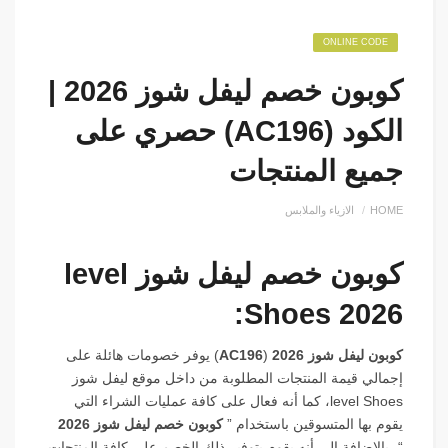
ONLINE CODE
كوبون خصم ليفل شوز 2026 |
الكود (AC196) حصري على
جميع المنتجات
HOME
الازياء والملابس
كوبون خصم ليفل شوز level
Shoes 2026:
كوبون ليفل شوز 2026
(
AC196
) يوفر خصومات هائلة على
إجمالي قيمة المنتجات المطلوبة من داخل موقع ليفل شوز
level Shoes، كما أنه فعال على كافة عمليات الشراء التي
يقوم بها المتسوقين باستخدام ”
كوبون خصم ليفل شوز 2026
“، بالإضافة إلى أنه يقوم بتوفير ذلك الخصم على كافة المنتجات