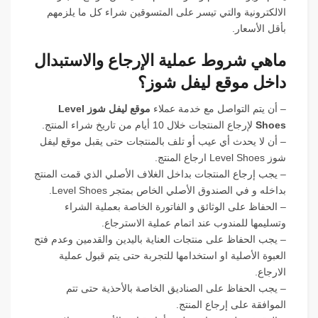
الالكترونية والتي تيسر على المتسوقين شراء كل ما يلزمهم
بأقل الأسعار.
ماهي شروط عملية الإرجاع والاستبدال
داخل موقع ليفل شوز؟
– أن يتم التواصل مع خدمة عملاء
موقع ليفل شوز Level
Shoes
لإرجاع المنتجات خلال 10 أيام من تاريخ شراء المنتج.
– أن لا يحدث أي عيب أو تلف بالمنتجات حتى يقبل موقع ليفل
شوز Level Shoes ارجاع المنتج.
– يجب إرجاع المنتجات بداخل الغلاف الأصلي الذي قمت المنتج
بداخله و في الصندوق الأصلي الخاص بمتجر Level Shoes.
– الحفاظ على الوثائق و الفاتورة الخاصة بعملية الشراء
وتسليمها للمندوب عند اتمام عملية الاسترجاع.
– يجب الحفاظ على منتجات العناية باليدين والقدمين وعدم فتح
العبوة الأصلية او استخدامها للتجربة حتى يتم قبول عملية
الارجاع.
– يجب الحفاظ على الصناديق الخاصة بالأحذية حتى تتم
الموافقة على إرجاع المنتج.