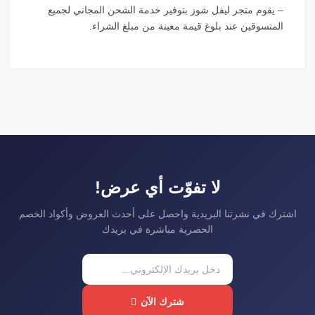
– يقوم متجر ليفل شوز بتوفير خدمة الشحن المجاني لجميع
المتسوقين عند بلوغ قيمة معينة من مبلغ الشراء.
لا تفوّت أي عرض!
اشترك في نشرتنا البريدية واحصل على أحدث العروض وأكواد الخصم
الحصرية مباشرة في بريدك
شترك الآن