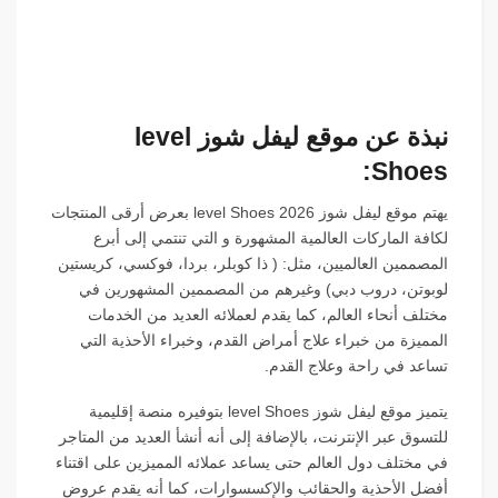
نبذة عن موقع ليفل شوز level
Shoes:
يهتم موقع ليفل شوز level Shoes 2026 بعرض أرقى المنتجات
لكافة الماركات العالمية المشهورة و التي تنتمي إلى أبرع
المصممين العالميين، مثل: ( ذا كوبلر، بردا، فوكسي، كريستين
لوبوتن، دروب دبي) وغيرهم من المصممين المشهورين في
مختلف أنحاء العالم، كما يقدم لعملائه العديد من الخدمات
المميزة من خبراء علاج أمراض القدم، وخبراء الأحذية التي
تساعد في راحة وعلاج القدم.
يتميز موقع ليفل شوز level Shoes بتوفيره منصة إقليمية
للتسوق عبر الإنترنت، بالإضافة إلى أنه أنشأ العديد من المتاجر
في مختلف دول العالم حتى يساعد عملائه المميزين على اقتناء
أفضل الأحذية والحقائب والإكسسوارات، كما أنه يقدم عروض