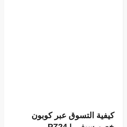
كيفية التسوق عبر كوبون
خصم سيفي | PZ24