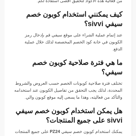
من فعالية هذه الأكواد لتحقيق أقصى استفادة لكم.
كيف يمكنني استخدام كوبون خصم
سيفي sivvi؟
عند إتمام عملية الشراء على موقع سيفي قم بإدخال رمز
الكوبون في خانة كود الخصم المخصصة لذلك خلال عملية
الدفع.
ما هي فترة صلاحية كوبون خصم
سيفي؟
تختلف فترة صلاحية كوبونات الخصم حسب العروض والشروط
المحددة، لذلك يجب التحقق من تفاصيل الكوبون عند استخدامه
والتأكد من فعاليته، وهذا ما يسعى إليه موقع كوبون والي.
هل يمكن استخدام كوبون خصم سيفي
sivvi على جميع المنتجات؟
يمكنك استخدام كوبون خصم سيفي
PZ24
على جميع المنتجات