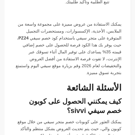
تتبع الطلبية وتأكيد طلبيتك.
يمكنك الاستفادة من عروض مميزة على مجموعة واسعة من
الملابس، الأحذية، الإكسسوارات، ومستحضرات التجميل
المتوفرة على متجر سيفي باستخدام كود خصم سيفي
PZ24
،
حيث يوفر بك هذا الكود فرصة للحصول على خصم إضافي
قيمته 35% يساعدك على توفير المال أثناء تسوقك عبر
الإنترنت، لا تفوت فرصة الاستفادة من أفضل العروض
والتخفيضات لعام 2026 وقم بزيارة موقع سيفي اليوم واستمتع
بتجربة تسوق مميزة.
الأسئلة الشائعة
كيف يمكنني الحصول على كوبون
خصم سيفي sivvi؟
يمكنك العثور على كوبونات خصم متجر سيفي من خلال موقع
كوبون والي، حيث يتم تحديث العروض بشكل منتظم والتأكد