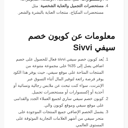
مستحضرات التجميل والعناية الشخصية
: مثل
مستحضرات المكياج، منتجات العناية بالبشرة والشعر.
معلومات عن كوبون خصم
سيفي Sivvi
يُعد كوبون خصم سيفي sivvi فعال للحصول على خصم
اضافي يصل إلى 35% على مجموعة متنوعة من
المنتجات المتاحة على موقع سيفي، حيث يوفر هذا الكود
يوفر فرصة رائعة لتوفير المال أثناء التسوق عبر
الإنترنت، سواء كنت تبحث عن ملابس رجالية ونسائية أو
أحذية أو إكسسوارات أو مستحضرات تجميل.
كوبون خصم سيفي ساري لجميع العملاء الجدد والقدامى
على موقع سيفي وموقع كوبون والي.
يشمل الخصم الإضافي جميع المنتجات الموجودة على
متحر سيفي من أشهر العلامات التجارية الموثوقة على
المستوى العالمي.