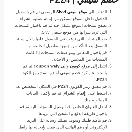
الذهاب الى
موقع سيفي Sivvi
الرسمي ثم قم بتسجيل
الدخول داخل الموقع لتتمكن من إتمام عملية الشراء.
تصفح منتجات الموقع بشكل جيد ثم قم باختيار المنتجات
التي تريد شرائها من موقع سيفي Sivvi.
ضع المنتجات التي ترغب في الحصول عليها داخل سلة
التسوق بعد التأكد من جميع التفاصيل الخاصة بها.
قم باختيار المقاس ومواصفات المنتجات إذا كانت
المنتجات من الملابس أو الأحذية.
انتقل إلى
موقع كوبون والي
coupon waly
ثم قم
بالبحث عن كود
خصم سيفي
أو قم بنسخ رمز الكود
.
PZ24
قم بلصق رمز الكوبون
PZ24
في المكان المخصص له.
اضغط على (
إتمام الشراء
) ثم قم بإكمال البيانات
المطلوبه منك.
ادخل العنوان الخاص بك لتوصيل المنتجات اليه ثم قم
باختيار طريقة الدفع و الشحن التي تريدها.
قم بتأكيد طلبك وسوف تصلك رسالة على البريد
الإلكتروني أو رقم الهاتف الذي قمت بإدخاله بها رابط