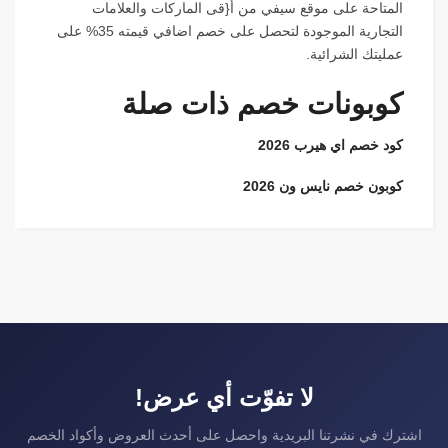
المتاحة على موقع سيفي من أ{قى الماركات والعلامات
التجارية الموجودة لتحصل على خصم اضافي قيمته 35% على
عمليتك الشرائية.
كوبونات خصم ذات صلة
كود خصم اي هيرب 2026
كوبون خصم نايس ون 2026
لا تفوّت أي عرض!
اشترك في نشرتنا البريدية واحصل على أحدث العروض وأكواد الخصم