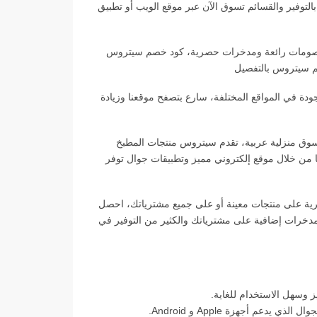
التوفير والقسائم تسوق الآن عبر موقع الويب أو تطبيق
صومات رائعة ومدخرات حصرية، كود خصم سيتروس
م سيتروس بالتفصيل
ودة في المواقع المختلفة، سارع بتصفح موقعنا وزيادة
 العربي بأول قناة تسوق منزلية عربية، تقدم سيتروس منتجات المطبخ
تها من خلال موقع إلكتروني مميز وتطبيقات جوال توفر
ة على منتجات معينة أو على جميع مشترياتك، احصل
ات إضافية على مشترياتك والكثير من التوفير في
وسهل الاستخدام للغاية.
عم أجهزة Apple و Android.