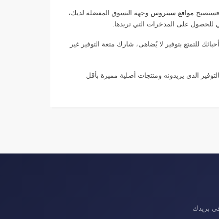
، فستصبح
مواقع سيتروس
وجهة التسوق المفضلة لديك،
 للحصول على المدخرات التي تريدها.
 للتمتع بتوفير لا يُضاهى، شارك متعة التوفير غير
وفير الذي يريدونه ومنتجات أصلية مميزة بأقل
في بريدك