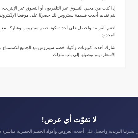
إذا كنت من محبي التسوق عبر التلفزيون أو التسوق عبر الإنترنت
يتم تقديم أحدث قسيمة سيتروس لك حصريًا على موقعنا الإلكتروني
اغتنم الفرصة واحصل على أحدث كود خصم سيتروس وشاركه مع أحبائك
المحدود.
شارك أحدث كوبونات وأكواد خصم سيتروس مع الجميع للاستمتاع بالت
الأسعار، يتم توصيلها إلى باب منزلك.
لا تفوّت أي عرض!
نشرتنا البريدية واحصل على أحدث العروض وأكواد الخصم الحصرية مباشرة 