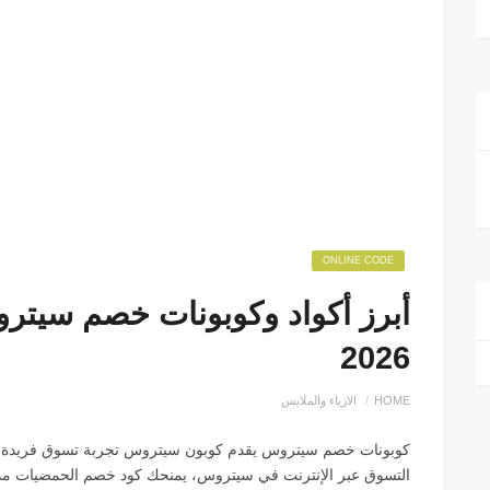
ONLINE CODE
أبرز أكواد وكوبونات خصم سيت
2026
HOME
الازياء والملابس
كوبونات خصم سيتروس يقدم كوبون سيتروس تجربة تسوق فريدة للمرأة
التسوق عبر الإنترنت في سيتروس، يمنحك كود خصم الحمضيات م