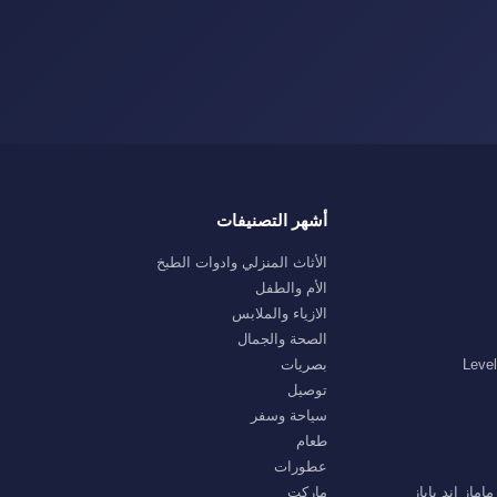
أشهر التصنيفات
الأثاث المنزلي وادوات الطبخ
الأم والطفل
الازياء والملابس
الصحة والجمال
بصريات
توصيل
سياحة وسفر
طعام
عطورات
ماركت