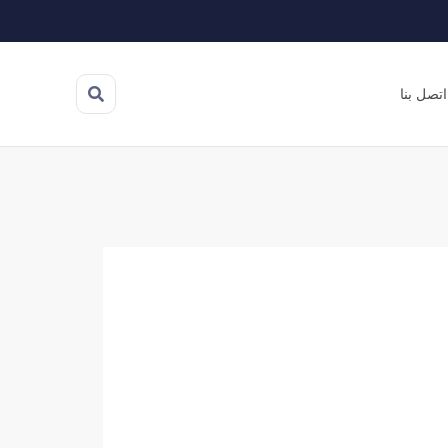
اتصل بنا