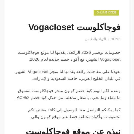
ONLINE CODE
فوجاكلوست Vogacloset
HOME
الازياء والملابس
خصومات نوفمبر 2026 الرائعة، يقدمها لنا موقع فوجاكلوست
Vogacloset الشهير، مع أكواد خصم جديدة لعام 2026.
تعودنا على مفاجئات رائعة يقدمها لنا متجر Vogacloset الشهير
في بلدان الخليج العربي، خاصة السعودية والإمارات.
ونقدم لكم اليوم كود خصم كوبون متجر فوجاكلوست لتتسوق
ما تشاء وما تحب، بأسعار مذهلة، من خلال كود خصم AC953.
كما يمكنكم التواصل معنا للوصول إلي كافة مشترياتكم
بخصومات وأكواد مختلفة فقط عبر موقع كوبون والي.
نبذه عن موقع فوجاكلوست