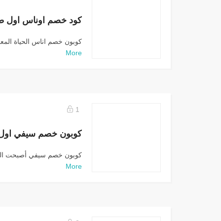
كود خصم اوناس اول طلب 30% (
كوبون خصم اناس الحياة الم
More
1
كوبون خصم سيفي اول طل
كوبون خصم سيفي أصبحت السو
More