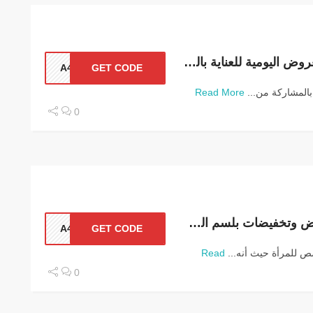
كوبون فورهير اقوي العروض اليومية للعناية بالبشرة
A43
GET CODE
بالمشاركة من...
Read More
0
كود خصم فورهير عروض وتخفيضات بلسم الشعر
A43
GET CODE
 للمرأة حيث أنه...
Read
0