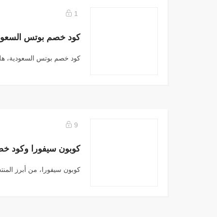
1
كود خصم بوتس السعودية، هلل
9
كوبون سيفورا، من أبرز المنت