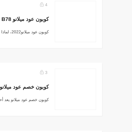
4
كوبون عود ميلانو2022، لماذا يبحث الناس عن...
3
كوبون خصم عود ميلانو يعد أحد