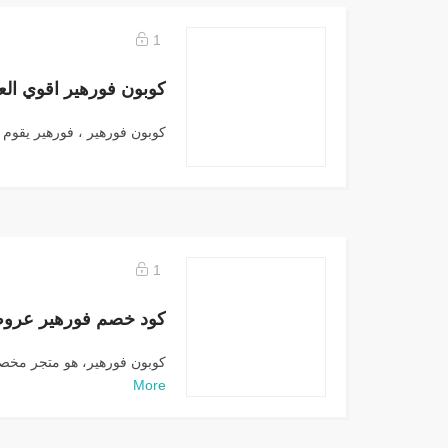
1
كوبون فورهير ، فورهير يقوم 
1
كوبون فورهير، هو متجر مخصص
More