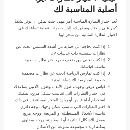
أصلية المناسبة لك
يُعد اختيار النظارة المناسبة أمر مهم، حيث يمكن أن يؤثر بشكل
كبير على راحتك ومظهرك، إليك خطوات عملية تساعدك في
اختيار النظارة المثالية من متجر ايوا:
إذا كنت بحاجة إلى حماية من أشعة الشمس ابحث عن
نظارات شمسية ذات عدسات UV.
إذا كنت تعاني من ضعف نظر، اختر نظارات طبية
تناسب قياساتك.
إذا كنت تمارس الرياضة ابحث عن نظارات مصممة
خصيصًا لممارسة الأنشطة البدنية.
قياس عرض وجهك، طول الأنف، وطول الأذنين يساعدك
في اختيار النظارات التي تتناسب بشكل مريح، يمكنك
استخدام أداة قياس أو زيارة المتجر لمساعدتك في ذلك.
اختر النظارات التي تناسب شكل وجهك، وجه دائري
تناسبه الأشكال المستطيلة أو المربعة، ووجه مربع
يفضل الأشكال الدائرية أو البيضاوية، ووجه بيضاوي
يمكنه ارتداء مجموعة متنوعة من الأشكال.