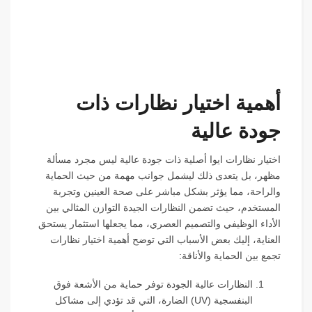
أهمية اختيار نظارات ذات
جودة عالية
اختيار نظارات ايوا أصلية ذات جودة عالية ليس مجرد مسألة
مظهر، بل يتعدى ذلك ليشمل جوانب مهمة من حيث الحماية
والراحة، مما يؤثر بشكل مباشر على صحة العينين وتجربة
المستخدم، حيث تضمن النظارات الجيدة التوازن المثالي بين
الأداء الوظيفي والتصميم العصري، مما يجعلها استثمار يستحق
العناية، إليك بعض الأسباب التي توضح أهمية اختيار نظارات
تجمع بين الحماية والأناقة:
النظارات عالية الجودة توفر حماية من الأشعة فوق
البنفسجية (UV) الضارة، التي قد تؤدي إلى مشاكل