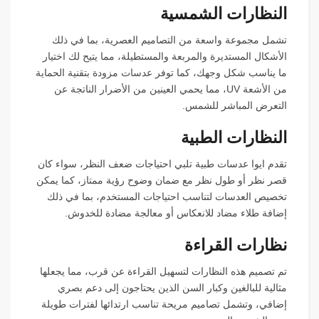
النظارات الشمسية
تشمل مجموعة واسعة من التصاميم العصرية، بما في ذلك
الأشكال المستديرة والمربعة والمستطيلة، مما يتيح لك اختيار
ما يناسب شكل وجهك، كما توفر عدسات مزودة بتقنية الحماية
من الأشعة UV، مما يحمي العينين من الأضرار الناتجة عن
التعرض المباشر للشمس.
النظارات الطبية
تقدم ايوا عدسات طبية تلبي احتياجات ضعف النظر، سواء كان
قصر نظر أو طول نظر مع ضمان وضوح رؤية ممتاز، كما يمكن
تخصيص العدسات لتناسب احتياجات المستخدم، بما في ذلك
إضافة طلاء مضاد للانعكاس أو معالجة مضادة للخدوش.
نظارات القراءة
تم تصميم هذه النظارات لتسهيل القراءة عن قرب، مما يجعلها
مثالية للبالغين وكبار السن الذين يحتاجون إلى دعم بصري
إضافي، وتشمل تصاميم مريحة تناسب ارتدائها لفترات طويلة