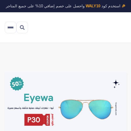
🎉
استخدم كود
WALY10
واحصل على خصم إضافي 10% على جميع المتاجر