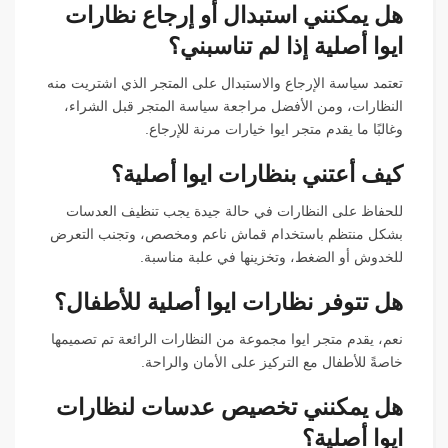
هل يمكنني استبدال أو إرجاع نظارات
ايوا أصلية إذا لم تناسبني؟
تعتمد سياسة الإرجاع والاستبدال على المتجر الذي اشتريت منه
النظارات، ومن الأفضل مراجعة سياسة المتجر قبل الشراء،
وغالبًا ما يقدم متجر ايوا خيارات مرنة للإرجاع.
كيف أعتني بنظارات ايوا أصلية؟
للحفاظ على النظارات في حالة جيدة يجب تنظيف العدسات
بشكل منتظم باستخدام قماش ناعم ومخصص، وتجنب التعرض
للخدوش أو الضغط، وتخزينها في علبة مناسبة.
هل تتوفر نظارات ايوا أصلية للأطفال؟
نعم، يقدم متجر ايوا مجموعة من النظارات الرائعة تم تصميمها
خاصةً للأطفال مع التركيز على الأمان والراحة.
هل يمكنني تخصيص عدسات لنظارات
ايوا أصلية؟