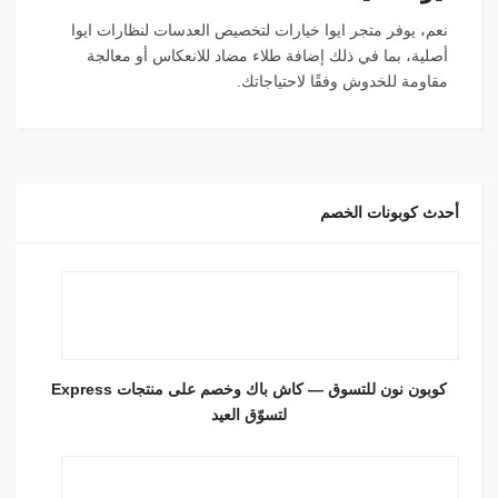
نعم، يوفر متجر ايوا خيارات لتخصيص العدسات لنظارات ايوا
أصلية، بما في ذلك إضافة طلاء مضاد للانعكاس أو معالجة
مقاومة للخدوش وفقًا لاحتياجاتك.
أحدث كوبونات الخصم
كوبون نون للتسوق — كاش باك وخصم على منتجات Express
لتسوّق العيد