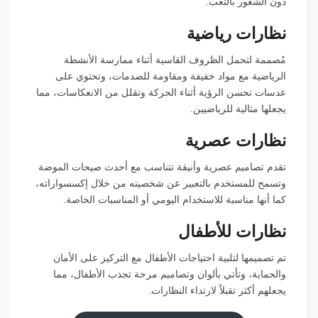
دون الشعور بالتعب.
نظارات رياضية
مُصممة لتحمل الظروف القاسية أثناء ممارسة الأنشطة
الرياضية مع مواد خفيفة ومقاومة للصدمات، وتحتوي على
عدسات تحسن الرؤية أثناء الحركة وتقلل من الانعكاسات، مما
يجعلها مثالية للرياضيين.
نظارات عصرية
تقدم تصاميم عصرية وأنيقة تتناسب مع أحدث صيحات الموضة
وتسمح للمستخدم بالتعبير عن شخصيته من خلال إكسسواراته،
كما أنها مناسبة للاستخدام اليومي أو المناسبات الخاصة.
نظارات للأطفال
تم تصميمها لتلبية احتياجات الأطفال مع التركيز على الأمان
والحماية، وتأتي بألوان وتصاميم مرحة تجذب الأطفال، مما
يجعلهم أكثر تقبلاً لارتداء النظارات.