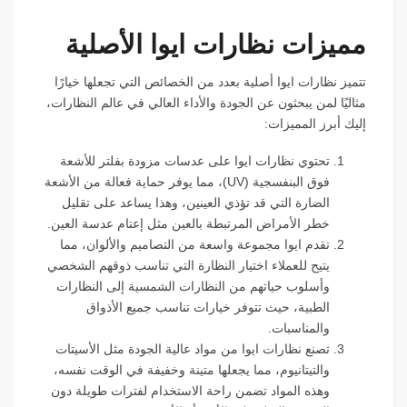
مميزات نظارات ايوا الأصلية
تتميز نظارات ايوا أصلية بعدد من الخصائص التي تجعلها خيارًا
مثاليًا لمن يبحثون عن الجودة والأداء العالي في عالم النظارات،
إليك أبرز المميزات:
تحتوي نظارات ايوا على عدسات مزودة بفلتر للأشعة
فوق البنفسجية (UV)، مما يوفر حماية فعالة من الأشعة
الضارة التي قد تؤذي العينين، وهذا يساعد على تقليل
خطر الأمراض المرتبطة بالعين مثل إعتام عدسة العين.
تقدم ايوا مجموعة واسعة من التصاميم والألوان، مما
يتيح للعملاء اختيار النظارة التي تناسب ذوقهم الشخصي
وأسلوب حياتهم من النظارات الشمسية إلى النظارات
الطبية، حيث تتوفر خيارات تناسب جميع الأذواق
والمناسبات.
تصنع نظارات ايوا من مواد عالية الجودة مثل الأسيتات
والتيتانيوم، مما يجعلها متينة وخفيفة في الوقت نفسه،
وهذه المواد تضمن راحة الاستخدام لفترات طويلة دون