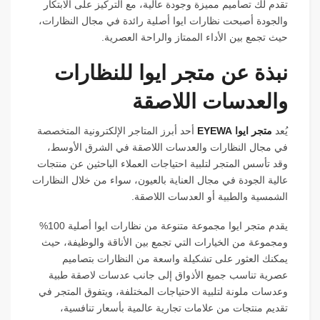
تقدم لك تصاميم مميزة وجودة عالية، مع التركيز على الابتكار
والجودة أصبحت نظارات ايوا أصلية رائدة في مجال النظارات،
حيث تجمع بين الأداء الممتاز والراحة العصرية.
نبذة عن متجر ايوا للنظارات
والعدسات اللاصقة
يُعد
متجر ايوا EYEWA
أحد أبرز المتاجر الإلكترونية المتخصصة
في مجال النظارات والعدسات اللاصقة في الشرق الأوسط،
وقد تأسس المتجر لتلبية احتياجات العملاء الباحثين عن منتجات
عالية الجودة في مجال العناية بالعيون، سواء من خلال النظارات
الشمسية والطبية أو العدسات اللاصقة.
يقدم متجر ايوا مجموعة متنوعة من نظارات ايوا أصلية 100%
ومجموعة من الخيارات التي تجمع بين الأناقة والوظيفة، حيث
يمكنك العثور على تشكيلة واسعة من النظارات بتصاميم
عصرية تناسب جميع الأذواق إلى جانب عدسات لاصقة طبية
وعدسات ملونة لتلبية الاحتياجات المختلفة، ويتفوق المتجر في
تقديم منتجات من علامات تجارية عالمية بأسعار تنافسية،