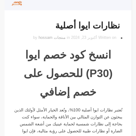
نظارات ايوا أصلية
Written on أكتوبر 23, 2024 in
منتجات
by
hossam
انسخ كود خصم ايوا
(P30) للحصول على
خصم إضافي
تُعتبر نظارات ايوا أصلية 100%، وتُعد الخيار الأمثل لأولئك الذين
يبحثون عن التوازن المثالي بين الأناقة والحماية، سواء كنت
بحاجة إلى نظارات شمسية لحماية عينيك من أشعة الشمس
الضارة أو نظارات طبية للحصول على رؤية مثالية، فإن ايوا