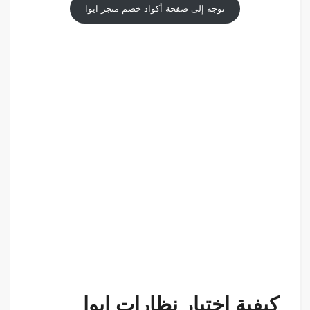
توجه إلى صفحة أكواد خصم متجر ايوا
كيفية اختيار نظارات ايوا