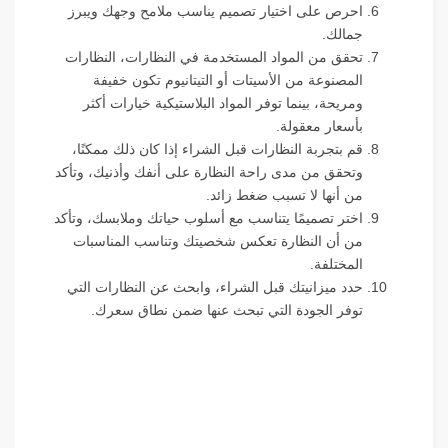
احرص على اختيار تصميم يناسب ملامح وجهك ويبرز
جمالك.
تحقق من المواد المستخدمة في النظارات، النظارات
المصنوعة من الأسيتات أو التيتانيوم تكون خفيفة
ومريحة، بينما توفر المواد البلاستيكية خيارات أكثر
بأسعار معقولة.
قم بتجربة النظارات قبل الشراء إذا كان ذلك ممكنًا،
وتحقق من مدى راحة النظارة على أنفك وأذنيك، وتأكد
من أنها لا تسبب ضغط زائد.
اختر تصميمًا يتناسب مع أسلوب حياتك وملابسك، وتأكد
من أن النظارة تعكس شخصيتك وتناسب المناسبات
المختلفة.
حدد ميزانيتك قبل الشراء، وابحث عن النظارات التي
توفر الجودة التي تبحث عنها ضمن نطاق سعرك.