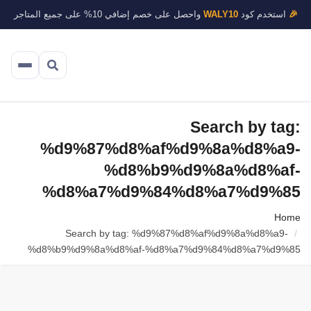
🎉
استخدم كود
WALY10
واحصل على خصم إضافي 10% على جميع المتاجر
Search by tag:
%d9%87%d8%af%d9%8a%d8%a9-
%d8%b9%d9%8a%d8%af-
%d8%a7%d9%84%d8%a7%d9%85
Home
Search by tag: %d9%87%d8%af%d9%8a%d8%a9-
%d8%b9%d9%8a%d8%af-%d8%a7%d9%84%d8%a7%d9%85