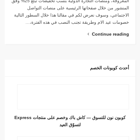
المعروفة، ومنصات التجارة الدولية بنسب تخفيضات تبلغ 25% وفق
المنشور من خلال صفحاتها الرئيسية على منصات التواصل
الاجتماعي، وسوف نعرض لكم في مقالنا هذا خلال السطور التالية
خصومات عيد الام وطريقة تجنب النصب في هذه الفترة،…
Continue reading
أحدث كوبونات الخصم
كوبون نون للتسوق — كاش باك وخصم على منتجات Express
لتسوّق العيد