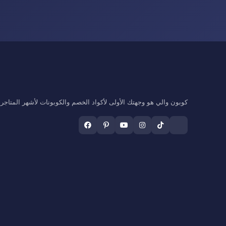
كوبون والي هو وجهتك الأولى لأكواد الخصم والكوبونات لأشهر المتاجر ال