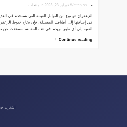
Written on فبراير 23, 2023 in
منتجات
الزعفران هو نوع من التوابل القيمة التي تستخدم في العد
في إضافتها إلى أطباقك المفضلة، فإن بخاخ خيوط الزعفران
الغنية إلى أي طبق تريده. في هذه المقالة، سنتحدث عن
Continue reading
اشترك في 