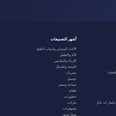
أشهر التصنيفات
الأثاث المنزلي وادوات الطبخ
الأم والطفل
الازياء والملابس
الصحة والجمال
بصريات
توصيل
سياحة وسفر
طعام
عطورات
ماركت
مجوهرات
ميجا ستور