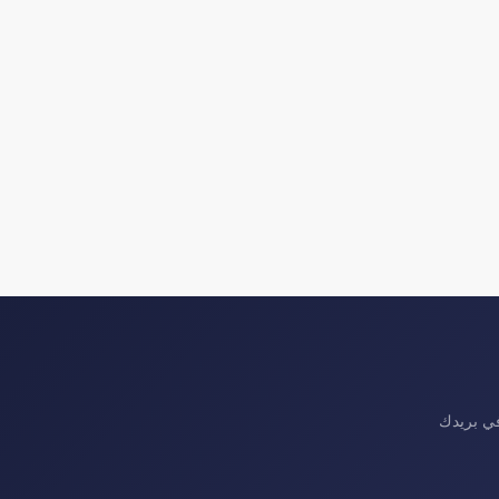
في بريدك