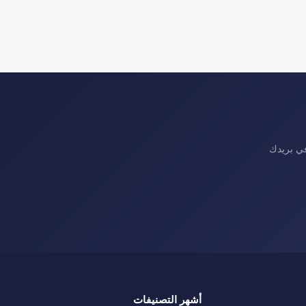
في بريدك
أشهر التصنيفات