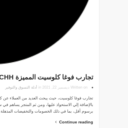
تجارب فوغا كلوسيت المميزة NCHH
Written on ديسمبر 22, 2021 in
أدلة التسوق والتوفير
تجارب فوغا كلوسيت، حيث يبحث العديد من العملاء عن كو
بالإضافة إلي الاستحواذ عليها، ومن ثم المتجر يساهم في
برسوم أقل، بما في ذلك الخصومات والتخفيضات المذهلة ال
Continue reading