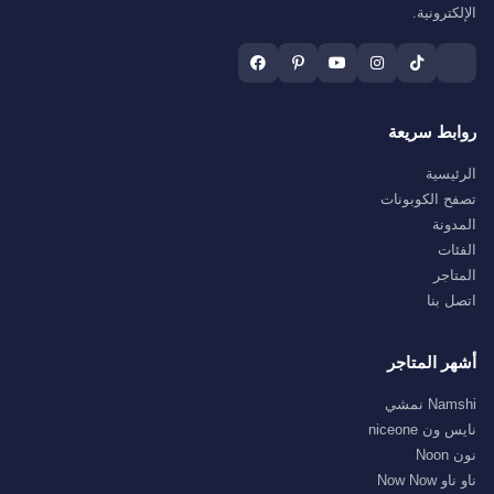
الإلكترونية.
روابط سريعة
الرئيسية
تصفح الكوبونات
المدونة
الفئات
المتاجر
اتصل بنا
أشهر المتاجر
Namshi نمشي
نايس ون niceone
نون Noon
ناو ناو Now Now