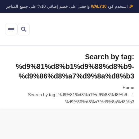
🎉
استخدم كود
WALY10
واحصل على خصم إضافي 10% على جميع المتاجر
Search by tag:
%d9%81%d8%b1%d9%88%d8%b9-
%d9%86%d8%a7%d9%8a%d8%b3
Home
Search by tag: %d9%81%d8%b1%d9%88%d8%b9-
%d9%86%d8%a7%d9%8a%d8%b3