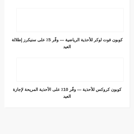
كوبون فوت لوكر للأحذية الرياضية — وفّر 5٪ على سنيكرز إطلالة
العيد
كوبون كروكس للأحذية — وفّر 10٪ على الأحذية المريحة لإجازة
العيد