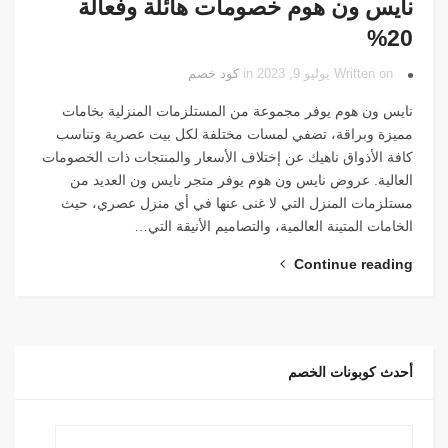
نايس ون هوم خصومات هائلة وفعالة
20%
Written on يوليو 9, 2023 in
كود خصم
نايس ون هوم يوفر مجموعة من المستلزمات المنزلية بخامات
مميزة وبراقة، تضفي لمسات مختلفة لكل بيت عصرية وتناسب
كافة الأذواق ناهيك عن إختلاف الأسعار والمنتجات ذات الخصومات
العالية. عروض نايس ون هوم يوفر متجر نايس ون العديد من
مستلزمات المنزل التي لا غنى عنها في أي منزل عصري، حيث
الخامات المتينة العالمية، والتصاميم الأنيقة التي…
Continue reading
أحدث كوبونات الخصم